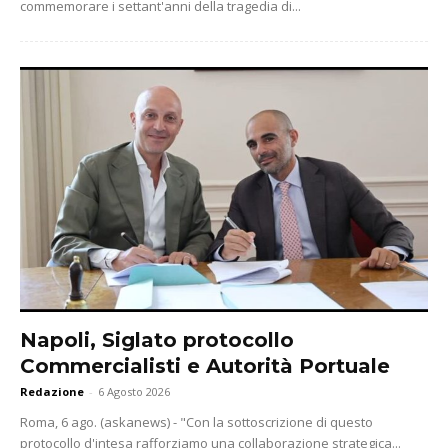
commemorare i settant'anni della tragedia di...
Napoli, Siglato protocollo
Commercialisti e Autorità Portuale
Redazione
-
6 Agosto 2026
Roma, 6 ago. (askanews) - "Con la sottoscrizione di questo
protocollo d'intesa rafforziamo una collaborazione strategica...