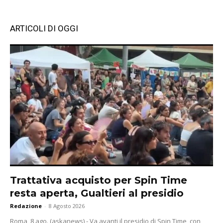
ARTICOLI DI OGGI
Trattativa acquisto per Spin Time
resta aperta, Gualtieri al presidio
Redazione
-
8 Agosto 2026
Roma, 8 ago. (askanews) - Va avanti il presidio di Spin Time, con