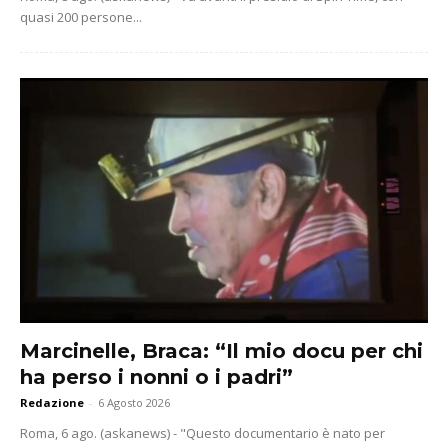
quasi 200 persone...
Marcinelle, Braca: “Il mio docu per chi
ha perso i nonni o i padri”
Redazione
-
6 Agosto 2026
Roma, 6 ago. (askanews) - "Questo documentario è nato per