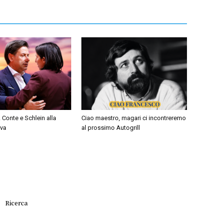
 Conte e Schlein alla
Ciao maestro, magari ci incontreremo
iva
al prossimo Autogrill
Ricerca