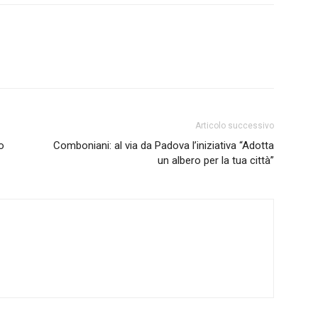
Articolo successivo
o
Comboniani: al via da Padova l’iniziativa “Adotta
un albero per la tua città”