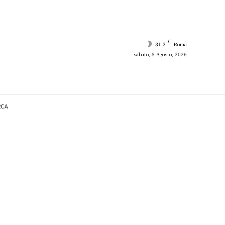
C
31.2
Roma
sabato, 8 Agosto, 2026
RCA