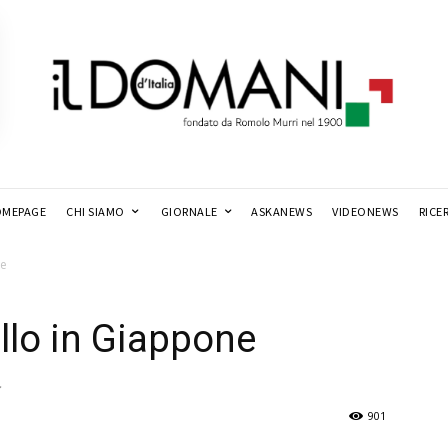
MEPAGE
CHI SIAMO
GIORNALE
ASKANEWS
VIDEONEWS
RICE
ne
llo in Giappone
.
901