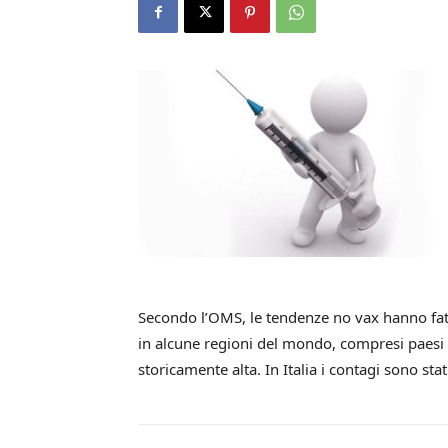
Secondo l’OMS, le tendenze no vax hanno fat
in alcune regioni del mondo, compresi paesi i
storicamente alta. In Italia i contagi sono sta