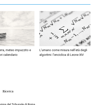
erra, meteo impazzito e
L’umano come misura nell’età degli
ri calendario
algoritmi: l’enciclica di Leone XIV
Ricerca
Stampa del Tribunale di Roma.