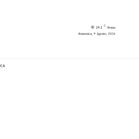
C
29.1
Roma
domenica, 9 Agosto, 2026
RCA