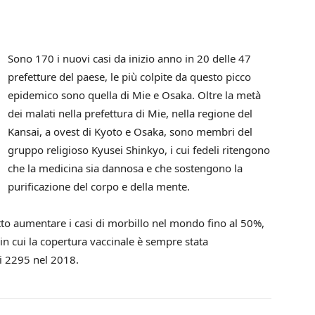
Sono 170 i nuovi casi da inizio anno in 20 delle 47
prefetture del paese, le più colpite da questo picco
epidemico sono quella di Mie e Osaka. Oltre la metà
dei malati nella prefettura di Mie, nella regione del
Kansai, a ovest di Kyoto e Osaka, sono membri del
gruppo religioso Kyusei Shinkyo, i cui fedeli ritengono
che la medicina sia dannosa e che sostengono la
purificazione del corpo e della mente.
to aumentare i casi di morbillo nel mondo fino al 50%,
n cui la copertura vaccinale è sempre stata
ti 2295 nel 2018.