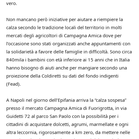
vero.
Non mancano però iniziative per aiutare a riempiere la
calza secondo le tradizione locali del territorio in molti
mercati degli agricoltori di Campagna Amica dove per
l’occasione sono stati organizzati anche appuntamenti con
la solidarietà a favore delle famiglie in difficoltà. Sono circa
840mila i bambini con età inferiore ai 15 anni che in Italia
hanno bisogno di aiuti anche per mangiare secondo una
proiezione della Coldiretti su dati del fondo indigenti
(Fead).
A Napoli nel giorno dell’Epifania arriva la “calza sospesa”
presso il mercato Campagna Amica di Fuorigrotta, in via
Guidetti 72 al parco San Paolo con la possibilità per i
cittadini di acquistare dolcetti, agrumi, marmellate e ogni
altra leccornia, rigorosamente a km zero, da mettere nelle