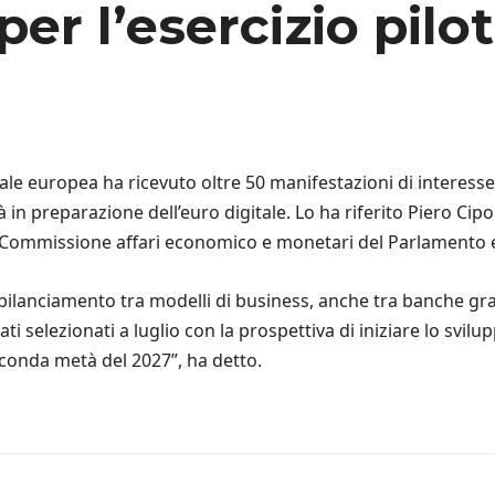
er l’esercizio pilo
ale europea ha ricevuto oltre 50 manifestazioni di interesse
rà in preparazione dell’euro digitale. Lo ha riferito Piero C
a Commissione affari economico e monetari del Parlamento
ilanciamento tra modelli di business, anche tra banche grand
selezionati a luglio con la prospettiva di iniziare lo svilu
seconda metà del 2027”, ha detto.