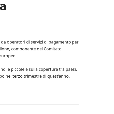
ta
 da operatori di servizi di pagamento per
ipollone, componente del Comitato
 europeo.
i e piccole e sulla copertura tra paesi.
ppo nel terzo trimestre di quest’anno.