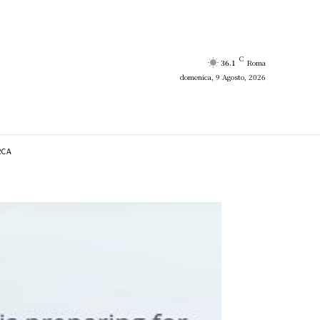
C
36.1
Roma
domenica, 9 Agosto, 2026
RCA