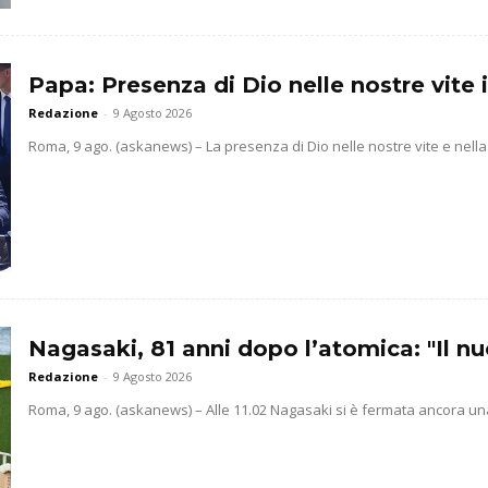
Papa: Presenza di Dio nelle nostre vite 
Redazione
-
9 Agosto 2026
Roma, 9 ago. (askanews) – La presenza di Dio nelle nostre vite e nella 
Nagasaki, 81 anni dopo l’atomica: "Il n
Redazione
-
9 Agosto 2026
Roma, 9 ago. (askanews) – Alle 11.02 Nagasaki si è fermata ancora una