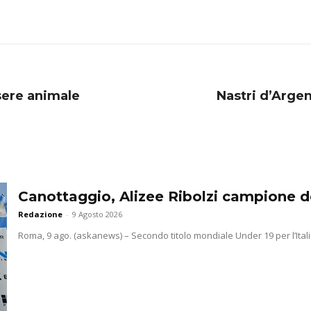
sere animale
Nastri d’Argen
Canottaggio, Alizee Ribolzi campione 
Redazione
-
9 Agosto 2026
Roma, 9 ago. (askanews) – Secondo titolo mondiale Under 19 per l’Itali