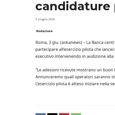
candidature p
3 Giugno 2026
Redazione
Roma, 3 giu. (askanews) – La Banca centr
partecipare all’esercizio pilota che lance
esecutivo intervenendo in audizione all
“Le adesioni ricevute mostrano un buon b
Annunceremo quali operatori saranno stati 
L’esercizio pilota è atteso iniziare nella 