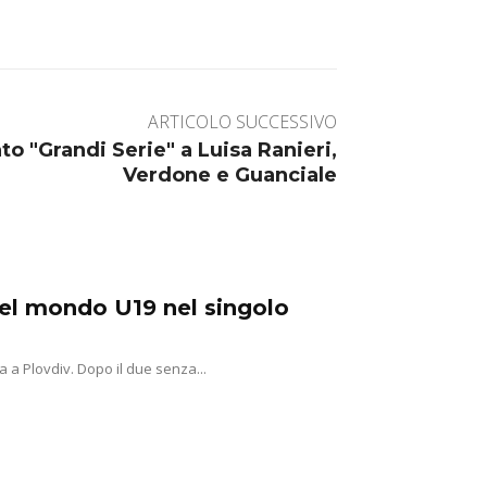
ARTICOLO SUCCESSIVO
to "Grandi Serie" a Luisa Ranieri,
Verdone e Guanciale
del mondo U19 nel singolo
a a Plovdiv. Dopo il due senza...