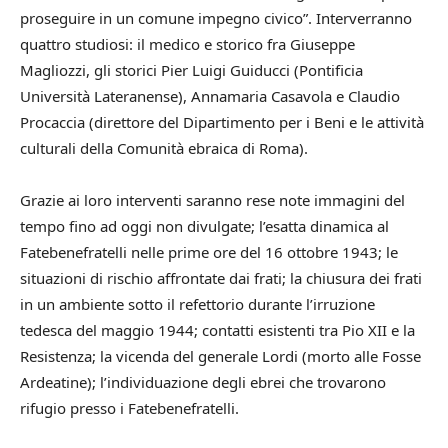
proseguire in un comune impegno civico”. Interverranno
quattro studiosi: il medico e storico fra Giuseppe
Magliozzi, gli storici Pier Luigi Guiducci (Pontificia
Università Lateranense), Annamaria Casavola e Claudio
Procaccia (direttore del Dipartimento per i Beni e le attività
culturali della Comunità ebraica di Roma).
Grazie ai loro interventi saranno rese note immagini del
tempo fino ad oggi non divulgate; l’esatta dinamica al
Fatebenefratelli nelle prime ore del 16 ottobre 1943; le
situazioni di rischio affrontate dai frati; la chiusura dei frati
in un ambiente sotto il refettorio durante l’irruzione
tedesca del maggio 1944; contatti esistenti tra Pio XII e la
Resistenza; la vicenda del generale Lordi (morto alle Fosse
Ardeatine); l’individuazione degli ebrei che trovarono
rifugio presso i Fatebenefratelli.