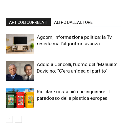
ARTICOLI CORRELATI
ALTRO DALL'AUTORE
Agcom, informazione politica: la Tv
resiste ma l’algoritmo avanza
Addio a Cencelli, l’uomo del “Manuale”.
Davicino: “C’era un’idea di partito”.
Riciclare costa più che inquinare: il
paradosso della plastica europea