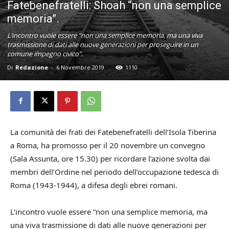
Fatebenefratelli: Shoah “non una semplice
memoria”.
L’incontro vuole essere “non una semplice memoria, ma una viva
trasmissione di dati alle nuove generazioni per proseguire in un
comune impegno civico”.
Di
Redazione
-
6 Novembre 2019
1110
La comunità dei frati dei Fatebenefratelli dell’Isola Tiberina
a Roma, ha promosso per il 20 novembre un convegno
(Sala Assunta, ore 15.30) per ricordare l’azione svolta dai
membri dell’Ordine nel periodo dell’occupazione tedesca di
Roma (1943-1944), a difesa degli ebrei romani.
L’incontro vuole essere “non una semplice memoria, ma
una viva trasmissione di dati alle nuove generazioni per