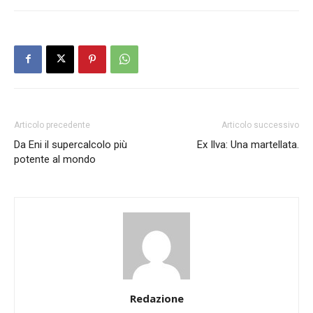
Articolo precedente
Articolo successivo
Da Eni il supercalcolo più
Ex Ilva: Una martellata.
potente al mondo
Redazione