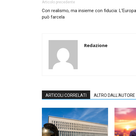
Articolo precedente
Con realismo, ma insieme con fiducia: L’Europ
può farcela
Redazione
ARTICOLI CORRELATI
ALTRO DALL'AUTORE