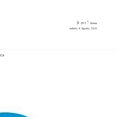
C
29.7
Roma
sabato, 8 Agosto, 2026
RCA