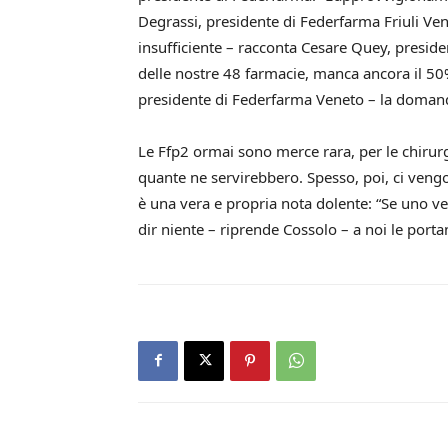
Degrassi, presidente di Federfarma Friuli Ven
insufficiente – racconta Cesare Quey, preside
delle nostre 48 farmacie, manca ancora il 50%”
presidente di Federfarma Veneto – la domanda
Le Ffp2 ormai sono merce rara, per le chirur
quante ne servirebbero. Spesso, poi, ci vengono
è una vera e propria nota dolente: “Se uno ven
dir niente – riprende Cossolo – a noi le portan