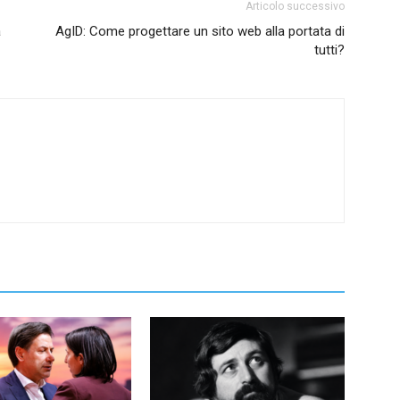
Articolo successivo
a
AgID: Come progettare un sito web alla portata di
tutti?