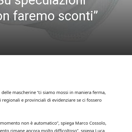
n faremo sconti”
zzi delle mascherine “ci siamo mossi in maniera ferma,
 regionali e provinciali di evidenziare se ci fossero
to momento non è automatico”, spiega Marco Cossolo,
ento rimane ancora molto difficoltoso”, spiega Luca