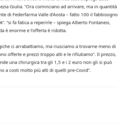
ezia Giulia. “Ora cominciano ad arrivare, ma in quantità
nte di Federfarma Valle d’Aosta – fatto 100 il fabbisogno
. “si fa fatica a reperirle – spiega Alberto Fontanesi,
 è enorme e l’offerta è ridotta.
giche ci arrabattiamo, ma riusciamo a trovarne meno di
 offerte e prezzi troppo alti e le rifiutiamo”. Il prezzo,
de una chirurgica tra gli 1,5 e i 2 euro non gli si può
o a costi molto più alti di quelli pre-Covid”.