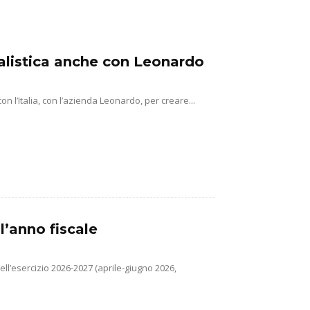
alistica anche con Leonardo
n l’Italia, con l’azienda Leonardo, per creare...
ll’anno fiscale
ell’esercizio 2026-2027 (aprile-giugno 2026,