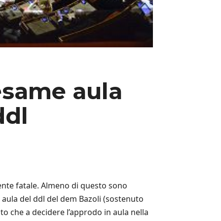
esame aula
ddl
mente fatale. Almeno di questo sono
n aula del ddl del dem Bazoli (sostenuto
ato che a decidere l’approdo in aula nella