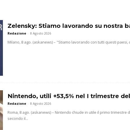
Zelensky: Stiamo lavorando su nostra b
Redazione
-
8 Agosto 2026
Milano, 8 ago. (askanews) – "Stiamo lavorando con tutti questi paesi, co
Nintendo, utili +53,5% nel I trimestre de
Redazione
-
8 Agosto 2026
Roma, 8 ago. (askanews) – Nintendo chiude in utile il primo trimestre d
secondo il...