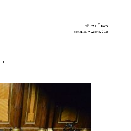
C
29.1
Roma
domenica, 9 Agosto, 2026
RCA