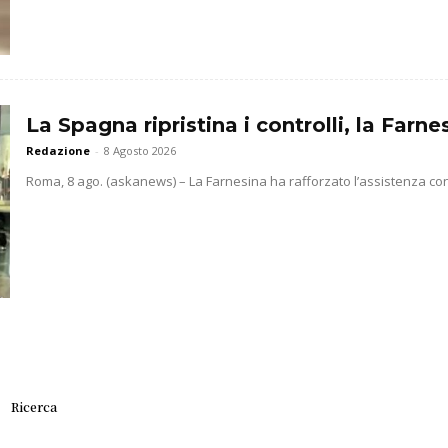
La Spagna ripristina i controlli, la Farne
Redazione
-
8 Agosto 2026
Roma, 8 ago. (askanews) – La Farnesina ha rafforzato l’assistenza conso
Ricerca