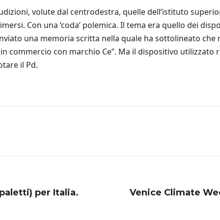
zioni, volute dal centrodestra, quelle dell’istituto superiore
imersi. Con una ‘coda’ polemica. Il tema era quello dei disp
ha inviato una memoria scritta nella quale ha sottolineato che
 in commercio con marchio Ce”. Ma il dispositivo utilizzato
tare il Pd.
aletti) per Italia.
Venice Climate Wee