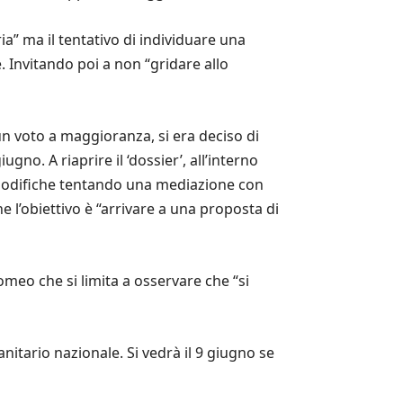
ia” ma il tentativo di individuare una
e. Invitando poi a non “gridare allo
n voto a maggioranza, si era deciso di
ugno. A riaprire il ‘dossier’, all’interno
e modifiche tentando una mediazione con
che l’obiettivo è “arrivare a una proposta di
Romeo che si limita a osservare che “si
anitario nazionale. Si vedrà il 9 giugno se