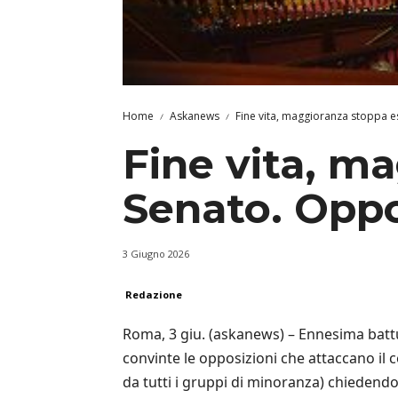
Home
Askanews
Fine vita, maggioranza stoppa e
Fine vita, m
Senato. Oppo
3 Giugno 2026
Redazione
Roma, 3 giu. (askanews) – Ennesima battut
convinte le opposizioni che attaccano il 
da tutti i gruppi di minoranza) chiedendon