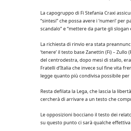
La capogruppo di Fi Stefania Craxi assicur
“sintesi” che possa avere i ‘numeri’ per pa
scandalo” e “mettere da parte gli slogan 
La richiesta di rinvio era stata preannu
‘tenere’ il testo base Zanettin (Fi) – Zullo
del centrodestra, dopo mesi di stallo, e
Fratelli d’Italia che invece sul fine vita f
legge quanto più condivisa possibile per il
Resta defilata la Lega, che lascia la libe
cercherà di arrivare a un testo che compre
Le opposizioni bocciano il testo dei relato
su questo punto ci sarà qualche effettiva