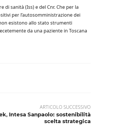
 di sanità (Iss) e del Cnr. Che per la
ositivi per l’autosomministrazione dei
 non esistono allo stato strumenti
 recetemente da una paziente in Toscana
ARTICOLO SUCCESSIVO
k, Intesa Sanpaolo: sostenibilità
scelta strategica