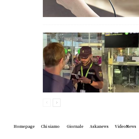
Homepage
Chi siamo
Giornale
Askanews
VideoNews