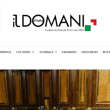
MEPAGE
CHI SIAMO
GIORNALE
ASKANEWS
VIDEONEWS
RICE