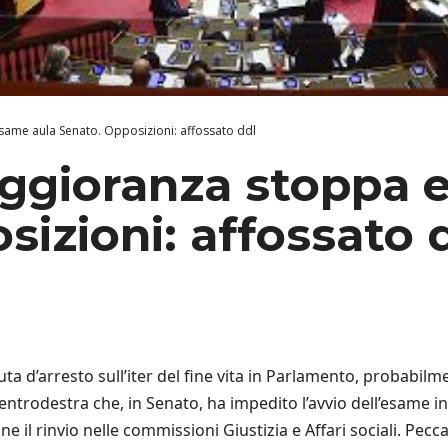
same aula Senato. Opposizioni: affossato ddl
aggioranza stoppa 
sizioni: affossato 
a d’arresto sull’iter del fine vita in Parlamento, probabil
centrodestra che, in Senato, ha impedito l’avvio dell’esame i
e il rinvio nelle commissioni Giustizia e Affari sociali. Pecc