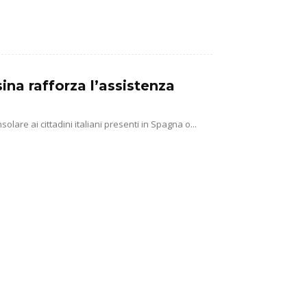
sina rafforza l’assistenza
lare ai cittadini italiani presenti in Spagna o...