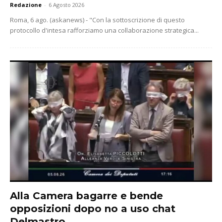
Redazione
-
6 Agosto 2026
Roma, 6 ago. (askanews) - "Con la sottoscrizione di questo
protocollo d'intesa rafforziamo una collaborazione strategica...
Alla Camera bagarre e bende
opposizioni dopo no a uso chat
Delmastro