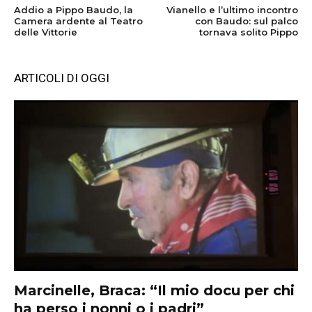
Addio a Pippo Baudo, la
Vianello e l’ultimo incontro
Camera ardente al Teatro
con Baudo: sul palco
delle Vittorie
tornava solito Pippo
ARTICOLI DI OGGI
Marcinelle, Braca: “Il mio docu per chi
ha perso i nonni o i padri”