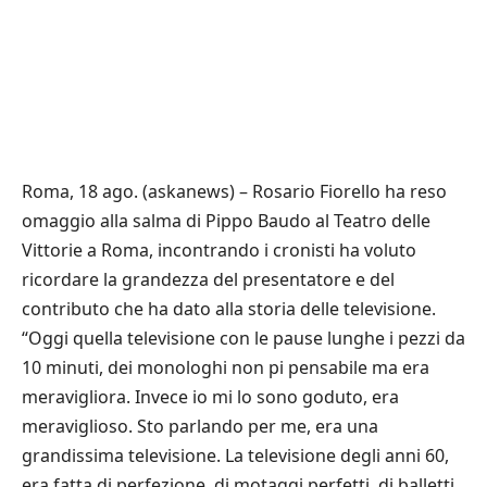
Roma, 18 ago. (askanews) – Rosario Fiorello ha reso
omaggio alla salma di Pippo Baudo al Teatro delle
Vittorie a Roma, incontrando i cronisti ha voluto
ricordare la grandezza del presentatore e del
contributo che ha dato alla storia delle televisione.
“Oggi quella televisione con le pause lunghe i pezzi da
10 minuti, dei monologhi non pi pensabile ma era
meravigliora. Invece io mi lo sono goduto, era
meraviglioso. Sto parlando per me, era una
grandissima televisione. La televisione degli anni 60,
era fatta di perfezione, di motaggi perfetti, di balletti