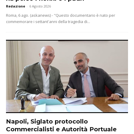
Redazione
-
6 Agosto 2026
Roma, 6 ago. (askanews) - "Questo documentario è nato per
commemorare i settant'anni della tragedia di...
Napoli, Siglato protocollo
Commercialisti e Autorità Portuale