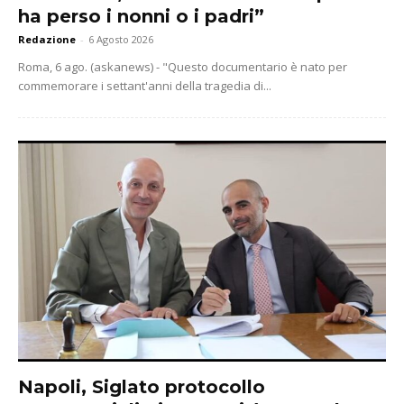
ha perso i nonni o i padri”
Redazione
-
6 Agosto 2026
Roma, 6 ago. (askanews) - "Questo documentario è nato per
commemorare i settant'anni della tragedia di...
Napoli, Siglato protocollo