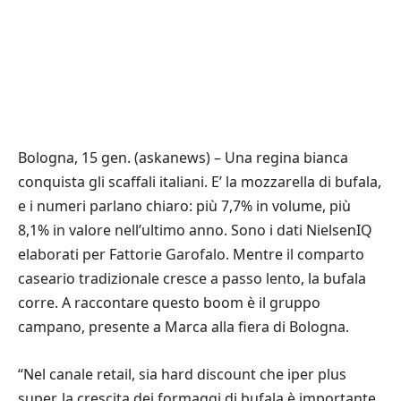
Bologna, 15 gen. (askanews) – Una regina bianca
conquista gli scaffali italiani. E’ la mozzarella di bufala,
e i numeri parlano chiaro: più 7,7% in volume, più
8,1% in valore nell’ultimo anno. Sono i dati NielsenIQ
elaborati per Fattorie Garofalo. Mentre il comparto
caseario tradizionale cresce a passo lento, la bufala
corre. A raccontare questo boom è il gruppo
campano, presente a Marca alla fiera di Bologna.
“Nel canale retail, sia hard discount che iper plus
super, la crescita dei formaggi di bufala è importante