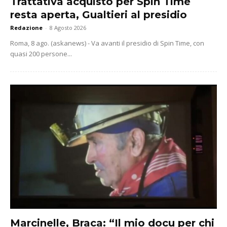
Trattativa acquisto per Spin Time
resta aperta, Gualtieri al presidio
Redazione
-
8 Agosto 2026
Roma, 8 ago. (askanews) - Va avanti il presidio di Spin Time, con
quasi 200 persone...
Marcinelle, Braca: “Il mio docu per chi