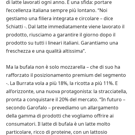
di latte lavorati ogni anno. E una sfida: portare
l’eccellenza italiana sempre più lontano. “Noi
gestiamo una filiera integrata e circolare – dice
Schiatti -. Dal latte immediatamente viene lavorato il
prodotto, riusciamo a garantire il giorno dopo il
prodotto su tutti i lineari italiani. Garantiamo una
freschezza e una qualità altissima”.
Ma la bufala non è solo mozzarella – che di suo ha
rafforzato il posizionamento premium del segmento
-. La Burrata vola a più 18%, la ricotta a più 11%. E
all’orizzonte, una nuova protagonista: la stracciatella,
pronta a conquistare il 20% del mercato. “In futuro –
secondo Garofalo – prevediamo un allargamento
della gamma di prodotti che vogliamo offrire ai
consumatori. Il latte di bufala è un latte molto
particolare, ricco di proteine, con un lattosio