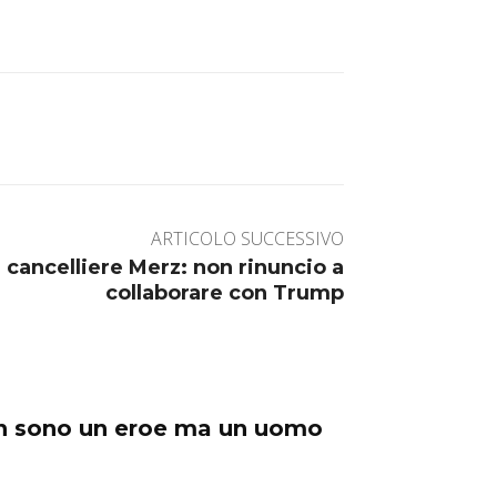
ARTICOLO SUCCESSIVO
cancelliere Merz: non rinuncio a
collaborare con Trump
on sono un eroe ma un uomo