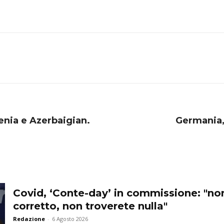
nia e Azerbaigian.
Germania, 
Covid, ‘Conte-day’ in commissione: "n
corretto, non troverete nulla"
Redazione
-
6 Agosto 2026