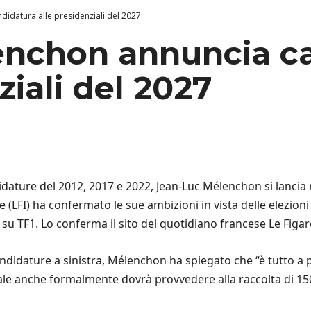
didatura alle presidenziali del 2027
enchon annuncia c
ziali del 2027
ature del 2012, 2017 e 2022, Jean-Luc Mélenchon si lancia nu
(LFI) ha confermato le sue ambizioni in vista delle elezioni 
 su TF1. Lo conferma il sito del quotidiano francese Le Figar
 candidature a sinistra, Mélenchon ha spiegato che “è tutto
ale anche formalmente dovrà provvedere alla raccolta di 15