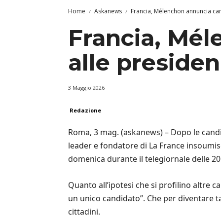
Home
Askanews
Francia, Mélenchon annuncia can
Francia, Mél
alle presiden
3 Maggio 2026
Redazione
Roma, 3 mag. (askanews) – Dopo le candid
leader e fondatore di La France insoumise 
domenica durante il telegiornale delle 20
Quanto all’ipotesi che si profilino altre
un unico candidato”. Che per diventare t
cittadini.