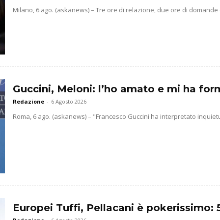
Milano, 6 ago. (askanews) – Tre ore di relazione, due ore di domande d
Guccini, Meloni: l’ho amato e mi ha for
Redazione
-
6 Agosto 2026
Roma, 6 ago. (askanews) – "Francesco Guccini ha interpretato inquietudini
Europei Tuffi, Pellacani è pokerissimo: 5