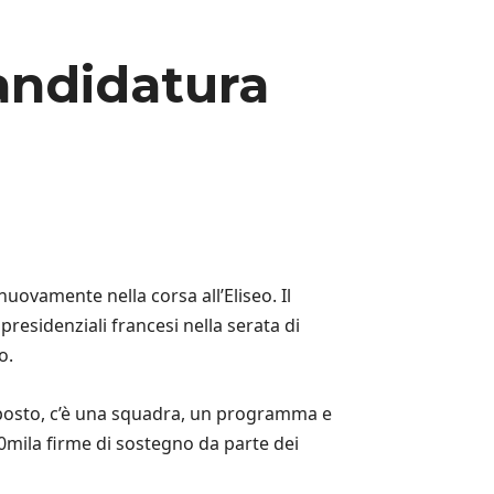
andidatura
ovamente nella corsa all’Eliseo. Il
presidenziali francesi nella serata di
o.
 a posto, c’è una squadra, un programma e
0mila firme di sostegno da parte dei