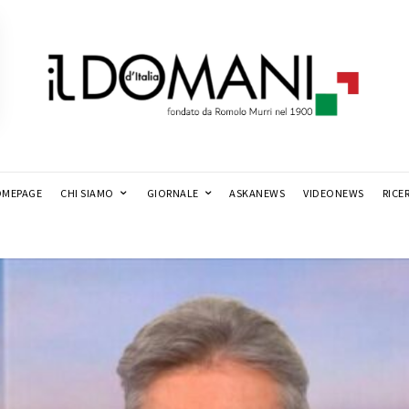
MEPAGE
CHI SIAMO
GIORNALE
ASKANEWS
VIDEONEWS
RICE