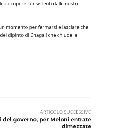
eo di opere consistenti dalle nostre
 un momento per fermarsi e lasciare che
el dipinto di Chagall che chiude la
ARTICOLO SUCCESSIVO
ti del governo, per Meloni entrate
dimezzate