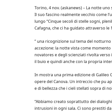
Torino, 4 nov. (askanews) – La notte un
Il suo fascino realmente vecchio come l’u
lungo “Cinque secoli di stelle sogni, pleni
Cafagna, che ci ha guidato attraverso le 1
” una ricognizione sul tema del notturno 
accezione: la notte vista come momento 
novatores e degli scienziati rivolta vers
il buio e quindi anche con la propria interi
In mostra una prima edizione di Galileo G
opere del Canova. Un intreccio che pu app
e di bellezza che i cieli stellati sopra di 
“Abbiamo creato soprattutto dei dialoghi
intrusioni in ogni sala. Ci sono prestiti 