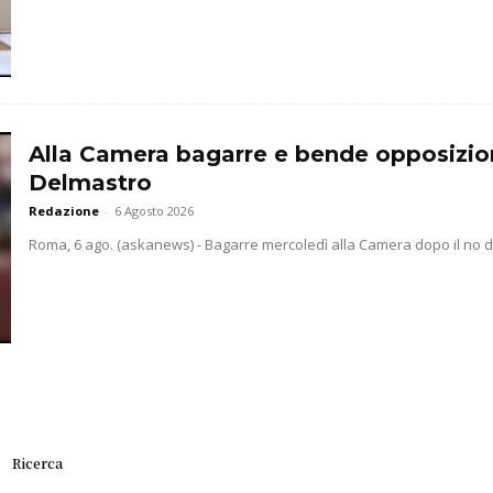
Alla Camera bagarre e bende opposizio
Delmastro
Redazione
-
6 Agosto 2026
Roma, 6 ago. (askanews) - Bagarre mercoledì alla Camera dopo il no dell
Ricerca