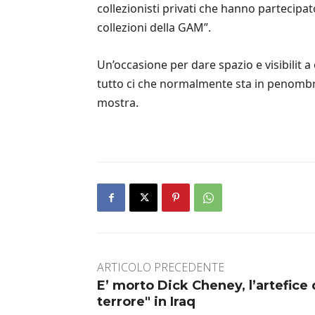
collezionisti privati che hanno partecipa
collezioni della GAM”.
Un’occasione per dare spazio e visibili
tutto ci che normalmente sta in penombra 
mostra.
ARTICOLO PRECEDENTE
E’ morto Dick Cheney, l’artefice 
terrore" in Iraq