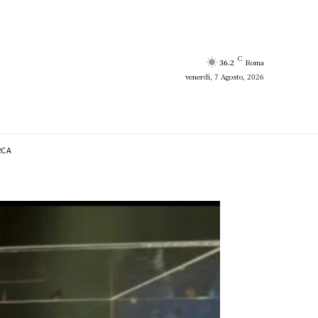
C
36.2
Roma
venerdì, 7 Agosto, 2026
RCA