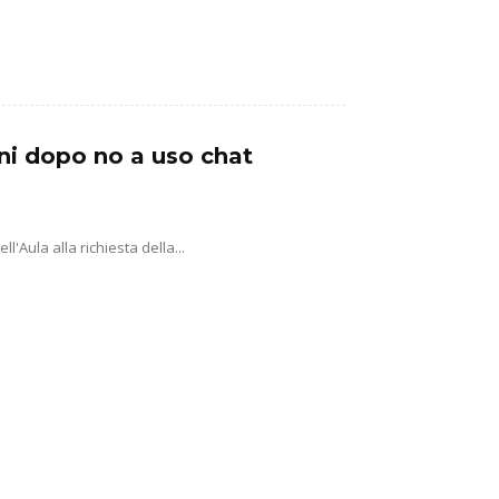
ni dopo no a uso chat
'Aula alla richiesta della...