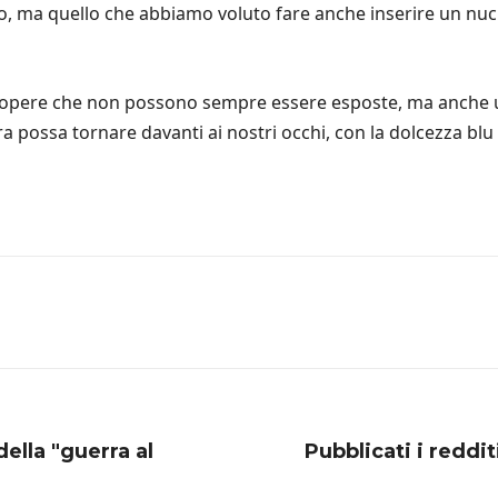
to, ma quello che abbiamo voluto fare anche inserire un nucl
t a opere che non possono sempre essere esposte, ma anche
possa tornare davanti ai nostri occhi, con la dolcezza blu d
della "guerra al
Pubblicati i reddi