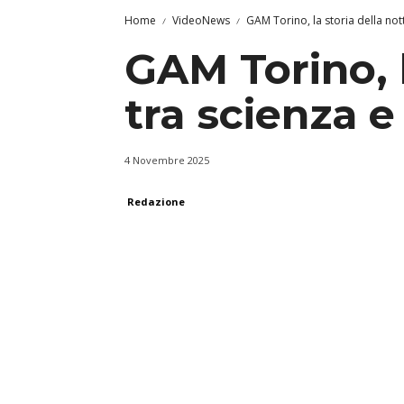
Home
VideoNews
GAM Torino, la storia della not
GAM Torino, 
tra scienza e
4 Novembre 2025
Redazione