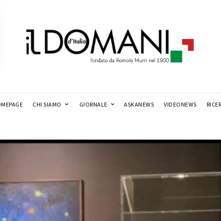
MEPAGE
CHI SIAMO
GIORNALE
ASKANEWS
VIDEONEWS
RICE