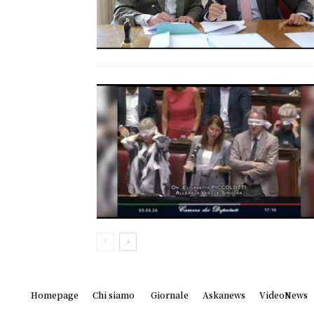
Homepage
Chi siamo
Giornale
Askanews
VideoNews