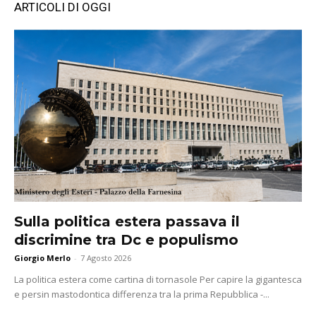
ARTICOLI DI OGGI
Sulla politica estera passava il
discrimine tra Dc e populismo
Giorgio Merlo
-
7 Agosto 2026
La politica estera come cartina di tornasole Per capire la gigantesca
e persin mastodontica differenza tra la prima Repubblica -...