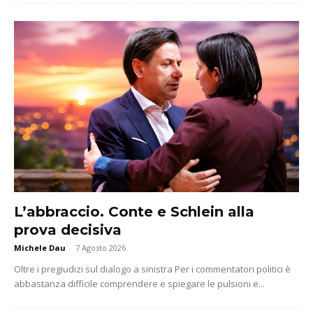
L’abbraccio. Conte e Schlein alla
prova decisiva
Michele Dau
-
7 Agosto 2026
Oltre i pregiudizi sul dialogo a sinistra Per i commentatori politici è
abbastanza difficile comprendere e spiegare le pulsioni e...