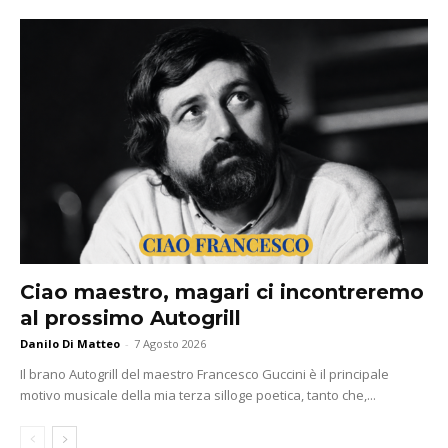
Ciao maestro, magari ci incontreremo
al prossimo Autogrill
Danilo Di Matteo
-
7 Agosto 2026
Il brano Autogrill del maestro Francesco Guccini è il principale
motivo musicale della mia terza silloge poetica, tanto che,...