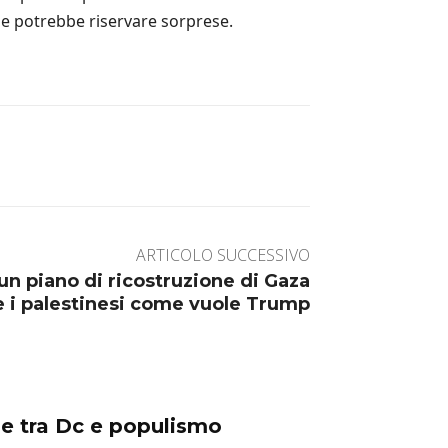
rne potrebbe riservare sorprese.
ARTICOLO SUCCESSIVO
un piano di ricostruzione di Gaza
re i palestinesi come vuole Trump
ine tra Dc e populismo