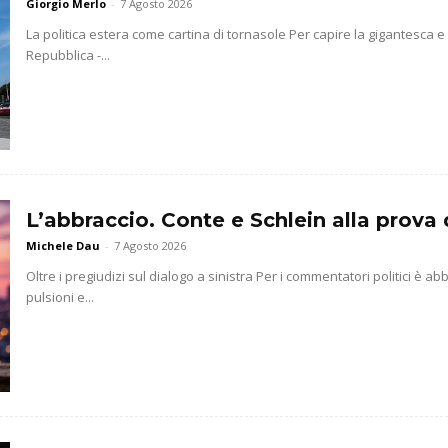
Giorgio Merlo
-
7 Agosto 2026
La politica estera come cartina di tornasole Per capire la gigantesca 
Repubblica -...
L’abbraccio. Conte e Schlein alla prova 
Michele Dau
-
7 Agosto 2026
Oltre i pregiudizi sul dialogo a sinistra Per i commentatori politici è 
pulsioni e...