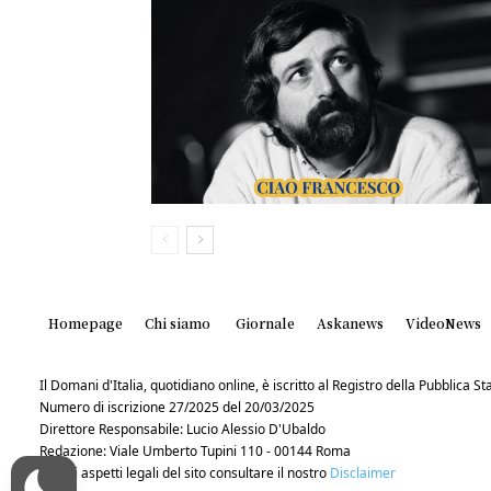
Homepage
Chi siamo
Giornale
Askanews
VideoNews
Il Domani d'Italia, quotidiano online, è iscritto al Registro della Pubblica 
Numero di iscrizione 27/2025 del 20/03/2025
Direttore Responsabile: Lucio Alessio D'Ubaldo
Redazione: Viale Umberto Tupini 110 - 00144 Roma
Per gli aspetti legali del sito consultare il nostro
Disclaimer