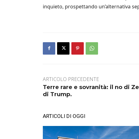
inquieto, prospettando un’alternativa sepp
ARTICOLO PRECEDENTE
Terre rare e sovranità: il no di Z
di Trump.
ARTICOLI DI OGGI