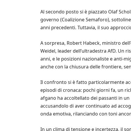
Al secondo posto si è piazzato Olaf Scholz,
governo (Coalizione Semaforo), sottolinea
anni precedenti. Tuttavia, il suo approc
A sorpresa, Robert Habeck, ministro dell’e
Weidel, leader dell’ultradestra AfD. Un ris
anni, e le posizioni nazionaliste e anti-m
anche con la chiusura delle frontiere, s
Il confronto si è fatto particolarmente 
episodi di cronaca: pochi giorni fa, un ri
afgano ha accoltellato dei passanti in u
accusandolo di aver continuato ad accogli
onda emotiva, rilanciando con toni ancor 
In un clima di tensione e incertezza, il 