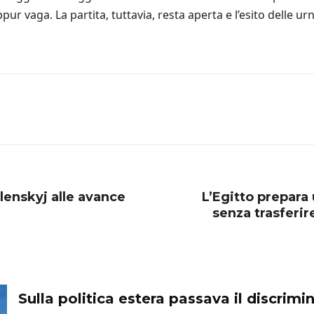
ur vaga. La partita, tuttavia, resta aperta e l’esito delle u
elenskyj alle avance
L’Egitto prepara 
senza trasferi
Sulla politica estera passava il discrim