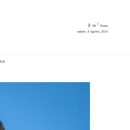
C
28
Roma
sabato, 8 Agosto, 2026
RCA