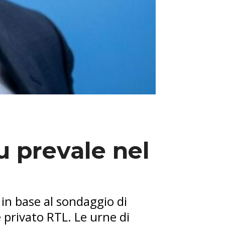
u prevale nel
 in base al sondaggio di
 privato RTL. Le urne di