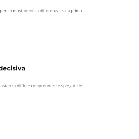
e persin mastodontica differenza tra la prima
decisiva
abbastanza difficile comprendere e spiegare le