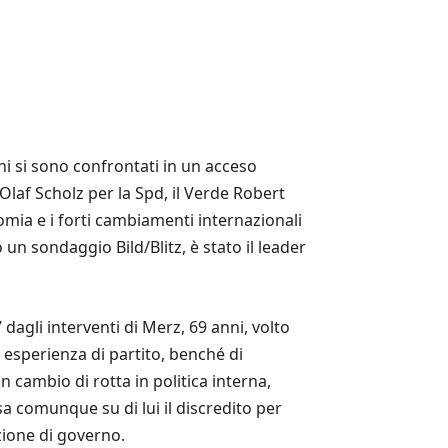
chi si sono confrontati in un acceso
 Olaf Scholz per la Spd, il Verde Robert
nomia e i forti cambiamenti internazionali
n sondaggio Bild/Blitz, è stato il leader
 dagli interventi di Merz, 69 anni, volto
a esperienza di partito, benché di
 cambio di rotta in politica interna,
sa comunque su di lui il discredito per
zione di governo.