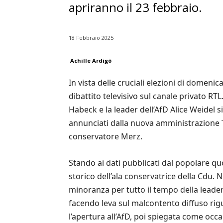
apriranno il 23 febbraio.
18 Febbraio 2025
Achille Ardigò
In vista delle cruciali elezioni di domenic
dibattito televisivo sul canale privato RT
Habeck e la leader dell’AfD Alice Weidel s
annunciati dalla nuova amministrazione Tr
conservatore Merz.
Stando ai dati pubblicati dal popolare quo
storico dell’ala conservatrice della Cdu. 
minoranza per tutto il tempo della leader
facendo leva sul malcontento diffuso rigua
l’apertura all’AfD, poi spiegata come oc