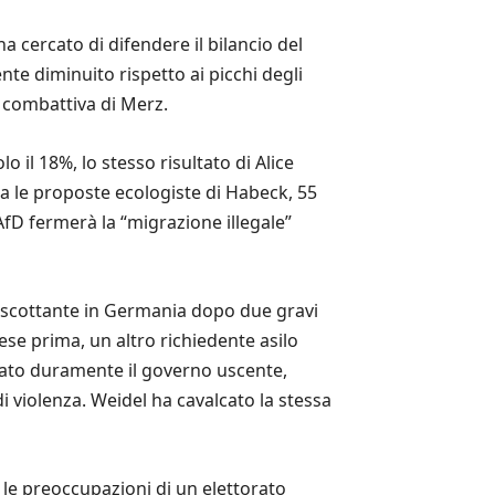
ha cercato di difendere il bilancio del
te diminuito rispetto ai picchi degli
e combattiva di Merz.
 il 18%, lo stesso risultato di Alice
tra le proposte ecologiste di Habeck, 55
’AfD fermerà la “migrazione illegale”
o scottante in Germania dopo due gravi
ese prima, un altro richiedente asilo
cato duramente il governo uscente,
i violenza. Weidel ha cavalcato la stessa
 le preoccupazioni di un elettorato