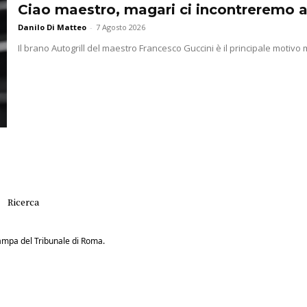
Ciao maestro, magari ci incontreremo a
Danilo Di Matteo
-
7 Agosto 2026
Il brano Autogrill del maestro Francesco Guccini è il principale motivo m
Ricerca
Stampa del Tribunale di Roma.