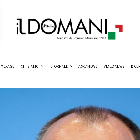
MEPAGE
CHI SIAMO
GIORNALE
ASKANEWS
VIDEONEWS
RICE