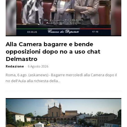
Alla Camera bagarre e bende
opposizioni dopo no a uso chat
Delmastro
Redazione
-
6 Agosto 2026
Roma, 6 ago. (askanews) - Bagarre mercoledì alla Camera dopo il
no dell'Aula alla richiesta della...