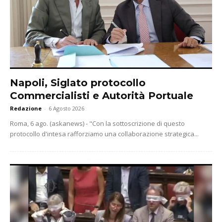
Napoli, Siglato protocollo
Commercialisti e Autorità Portuale
Redazione
-
6 Agosto 2026
Roma, 6 ago. (askanews) - "Con la sottoscrizione di questo
protocollo d'intesa rafforziamo una collaborazione strategica...