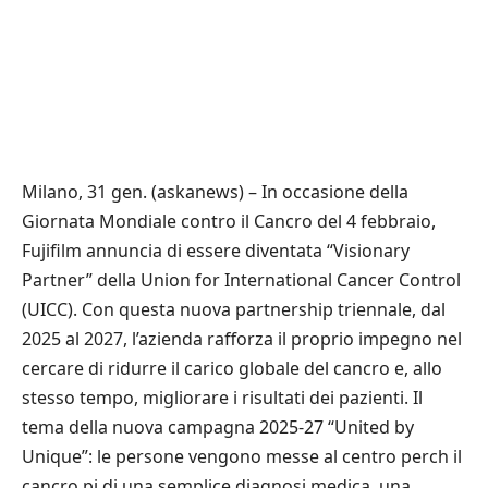
Milano, 31 gen. (askanews) – In occasione della
Giornata Mondiale contro il Cancro del 4 febbraio,
Fujifilm annuncia di essere diventata “Visionary
Partner” della Union for International Cancer Control
(UICC). Con questa nuova partnership triennale, dal
2025 al 2027, l’azienda rafforza il proprio impegno nel
cercare di ridurre il carico globale del cancro e, allo
stesso tempo, migliorare i risultati dei pazienti. Il
tema della nuova campagna 2025-27 “United by
Unique”: le persone vengono messe al centro perch il
cancro pi di una semplice diagnosi medica, una