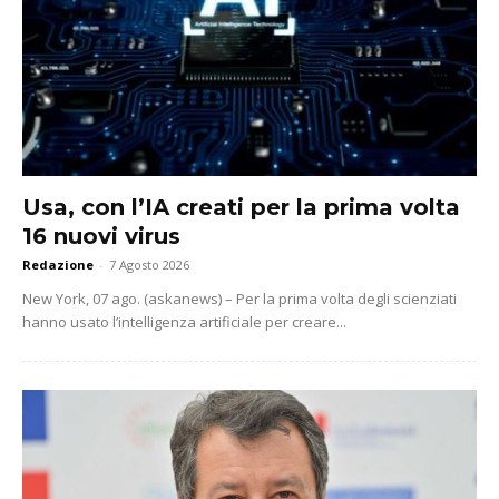
Usa, con l’IA creati per la prima volta
16 nuovi virus
Redazione
-
7 Agosto 2026
New York, 07 ago. (askanews) – Per la prima volta degli scienziati
hanno usato l’intelligenza artificiale per creare...