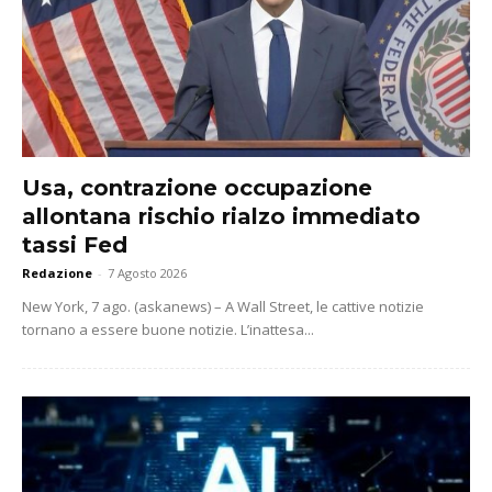
Usa, contrazione occupazione
allontana rischio rialzo immediato
tassi Fed
Redazione
-
7 Agosto 2026
New York, 7 ago. (askanews) – A Wall Street, le cattive notizie
tornano a essere buone notizie. L’inattesa...