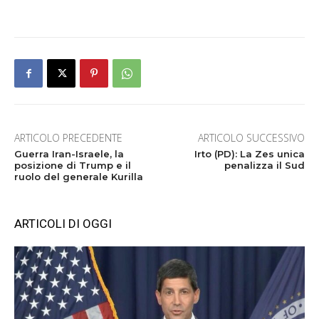
ARTICOLO PRECEDENTE
ARTICOLO SUCCESSIVO
Guerra Iran-Israele, la
Irto (PD): La Zes unica
posizione di Trump e il
penalizza il Sud
ruolo del generale Kurilla
ARTICOLI DI OGGI