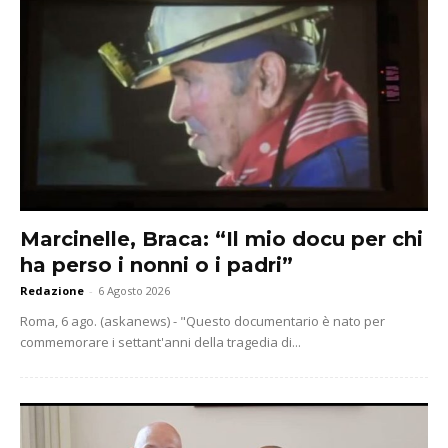
Marcinelle, Braca: “Il mio docu per chi
ha perso i nonni o i padri”
Redazione
-
6 Agosto 2026
Roma, 6 ago. (askanews) - "Questo documentario è nato per
commemorare i settant'anni della tragedia di...