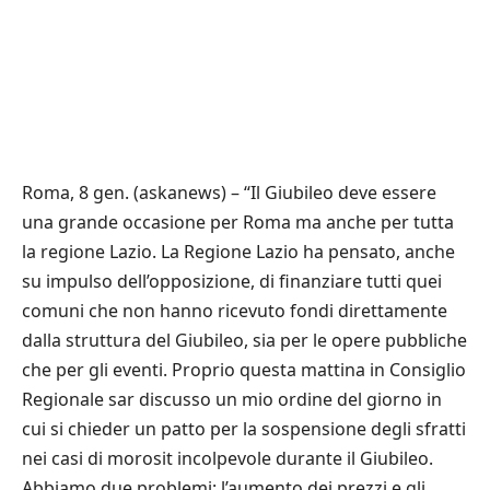
Roma, 8 gen. (askanews) – “Il Giubileo deve essere
una grande occasione per Roma ma anche per tutta
la regione Lazio. La Regione Lazio ha pensato, anche
su impulso dell’opposizione, di finanziare tutti quei
comuni che non hanno ricevuto fondi direttamente
dalla struttura del Giubileo, sia per le opere pubbliche
che per gli eventi. Proprio questa mattina in Consiglio
Regionale sar discusso un mio ordine del giorno in
cui si chieder un patto per la sospensione degli sfratti
nei casi di morosit incolpevole durante il Giubileo.
Abbiamo due problemi: l’aumento dei prezzi e gli