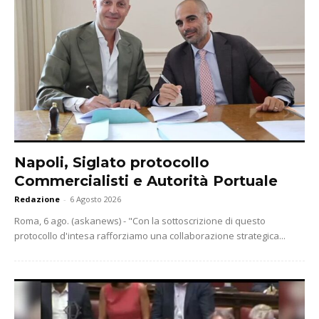
Napoli, Siglato protocollo
Commercialisti e Autorità Portuale
Redazione
-
6 Agosto 2026
Roma, 6 ago. (askanews) - "Con la sottoscrizione di questo
protocollo d'intesa rafforziamo una collaborazione strategica...