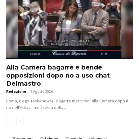
Alla Camera bagarre e bende
opposizioni dopo no a uso chat
Delmastro
Redazione
-
6 Agosto 2026
Roma, 6 ago. (askanews) - Bagarre mercoledì alla Camera dopo il
no dell'Aula alla richiesta della...
Homepage
Chi siamo
Giornale
Askanews