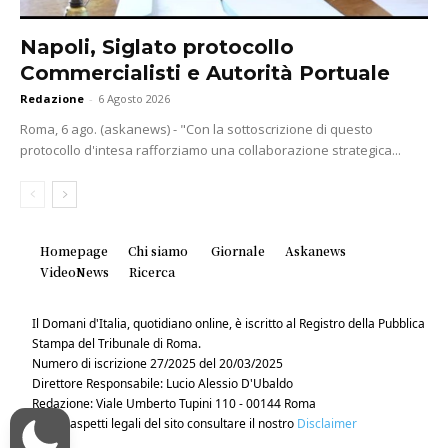
Napoli, Siglato protocollo
Commercialisti e Autorità Portuale
Redazione
-
6 Agosto 2026
Roma, 6 ago. (askanews) - "Con la sottoscrizione di questo
protocollo d'intesa rafforziamo una collaborazione strategica...
Homepage
Chi siamo
Giornale
Askanews
VideoNews
Ricerca
Il Domani d'Italia, quotidiano online, è iscritto al Registro della Pubblica
Stampa del Tribunale di Roma.
Numero di iscrizione 27/2025 del 20/03/2025
Direttore Responsabile: Lucio Alessio D'Ubaldo
Redazione: Viale Umberto Tupini 110 - 00144 Roma
Per gli aspetti legali del sito consultare il nostro
Disclaimer