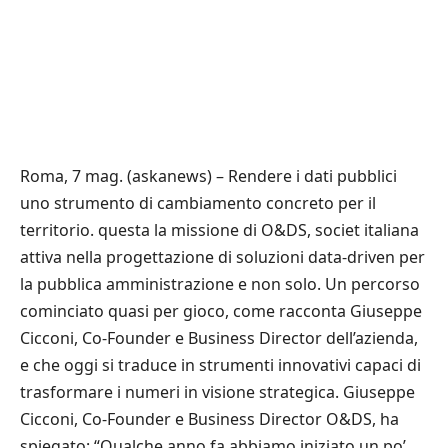
Roma, 7 mag. (askanews) – Rendere i dati pubblici
uno strumento di cambiamento concreto per il
territorio. questa la missione di O&DS, societ italiana
attiva nella progettazione di soluzioni data-driven per
la pubblica amministrazione e non solo. Un percorso
cominciato quasi per gioco, come racconta Giuseppe
Cicconi, Co-Founder e Business Director dell’azienda,
e che oggi si traduce in strumenti innovativi capaci di
trasformare i numeri in visione strategica. Giuseppe
Cicconi, Co-Founder e Business Director O&DS, ha
spiegato: “Qualche anno fa abbiamo iniziato un po’