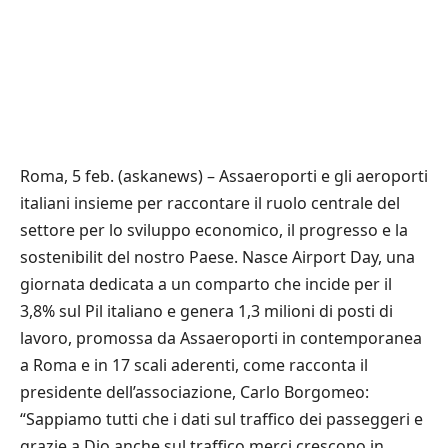
Roma, 5 feb. (askanews) – Assaeroporti e gli aeroporti
italiani insieme per raccontare il ruolo centrale del
settore per lo sviluppo economico, il progresso e la
sostenibilit del nostro Paese. Nasce Airport Day, una
giornata dedicata a un comparto che incide per il
3,8% sul Pil italiano e genera 1,3 milioni di posti di
lavoro, promossa da Assaeroporti in contemporanea
a Roma e in 17 scali aderenti, come racconta il
presidente dell’associazione, Carlo Borgomeo:
“Sappiamo tutti che i dati sul traffico dei passeggeri e
grazie a Dio anche sul traffico merci crescono in