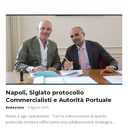
Napoli, Siglato protocollo
Commercialisti e Autorità Portuale
Redazione
-
6 Agosto 2026
Roma, 6 ago. (askanews) - "Con la sottoscrizione di questo
protocollo d'intesa rafforziamo una collaborazione strategica...