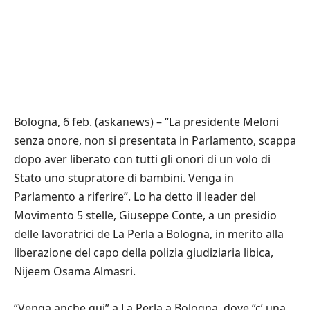
Bologna, 6 feb. (askanews) – “La presidente Meloni
senza onore, non si presentata in Parlamento, scappa
dopo aver liberato con tutti gli onori di un volo di
Stato uno stupratore di bambini. Venga in
Parlamento a riferire”. Lo ha detto il leader del
Movimento 5 stelle, Giuseppe Conte, a un presidio
delle lavoratrici de La Perla a Bologna, in merito alla
liberazione del capo della polizia giudiziaria libica,
Nijeem Osama Almasri.
“Venga anche qui” a La Perla a Bologna, dove “c’ una