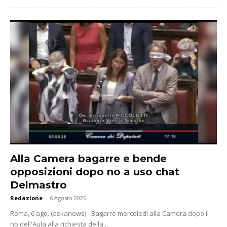
Alla Camera bagarre e bende
opposizioni dopo no a uso chat
Delmastro
Redazione
-
6 Agosto 2026
Roma, 6 ago. (askanews) - Bagarre mercoledì alla Camera dopo il
no dell'Aula alla richiesta della...