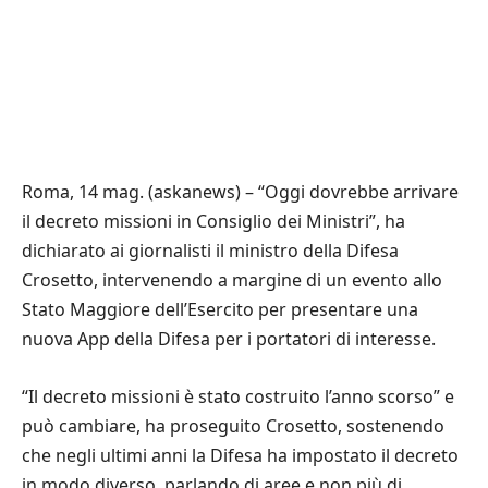
Roma, 14 mag. (askanews) – “Oggi dovrebbe arrivare
il decreto missioni in Consiglio dei Ministri”, ha
dichiarato ai giornalisti il ministro della Difesa
Crosetto, intervenendo a margine di un evento allo
Stato Maggiore dell’Esercito per presentare una
nuova App della Difesa per i portatori di interesse.
“Il decreto missioni è stato costruito l’anno scorso” e
può cambiare, ha proseguito Crosetto, sostenendo
che negli ultimi anni la Difesa ha impostato il decreto
in modo diverso, parlando di aree e non più di