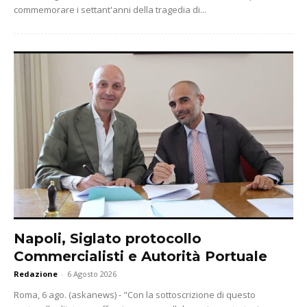
commemorare i settant'anni della tragedia di...
Napoli, Siglato protocollo
Commercialisti e Autorità Portuale
Redazione
-
6 Agosto 2026
Roma, 6 ago. (askanews) - "Con la sottoscrizione di questo