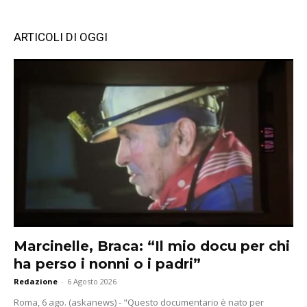
ARTICOLI DI OGGI
Marcinelle, Braca: “Il mio docu per chi
ha perso i nonni o i padri”
Redazione
-
6 Agosto 2026
Roma, 6 ago. (askanews) - "Questo documentario è nato per