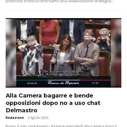
protocollo d'intesa rafforziamo una collaborazione strategica...
Alla Camera bagarre e bende
opposizioni dopo no a uso chat
Delmastro
Redazione
-
6 Agosto 2026
Roma, 6 ago. (askanews) - Bagarre mercoledì alla Camera dopo il