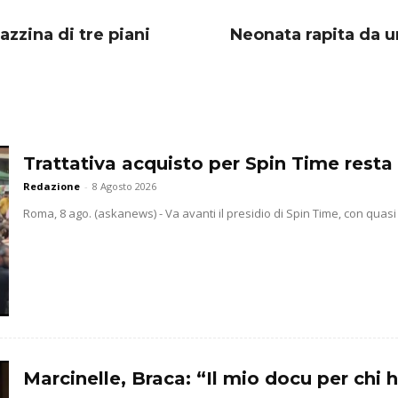
azzina di tre piani
Neonata rapita da un
Trattativa acquisto per Spin Time resta 
Redazione
-
8 Agosto 2026
Roma, 8 ago. (askanews) - Va avanti il presidio di Spin Time, con quasi
Marcinelle, Braca: “Il mio docu per chi h