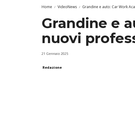
Home
VideoNews
Grandine e auto: Car Work Aca
Grandine e a
nuovi profess
21 Gennaio 2025
Redazione