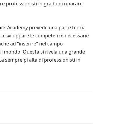
 professionisti in grado di riparare
 Work Academy prevede una parte teoria
dr a sviluppare le competenze necessarie
nche ad “inserire” nel campo
 il mondo. Questa si rivela una grande
 sempre pi alta di professionisti in