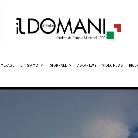
MEPAGE
CHI SIAMO
GIORNALE
ASKANEWS
VIDEONEWS
RICE