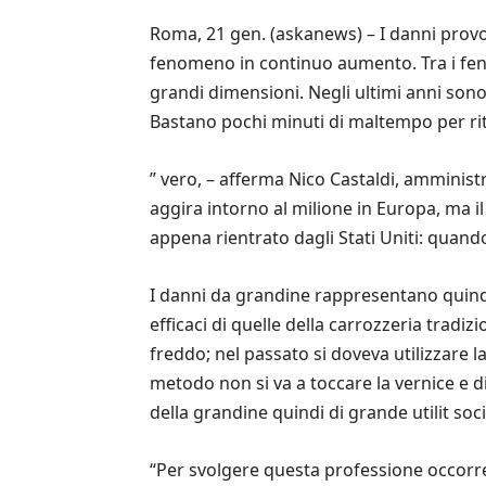
Roma, 21 gen. (askanews) – I danni provoc
fenomeno in continuo aumento. Tra i fen
grandi dimensioni. Negli ultimi anni son
Bastano pochi minuti di maltempo per rit
” vero, – afferma Nico Castaldi, amminist
aggira intorno al milione in Europa, ma il
appena rientrato dagli Stati Uniti: quando
I danni da grandine rappresentano quindi
efficaci di quelle della carrozzeria tradi
freddo; nel passato si doveva utilizzare l
metodo non si va a toccare la vernice e 
della grandine quindi di grande utilit s
“Per svolgere questa professione occor