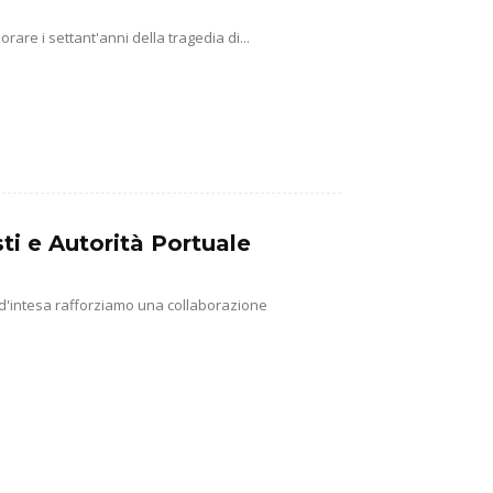
e i settant'anni della tragedia di...
ti e Autorità Portuale
 d'intesa rafforziamo una collaborazione