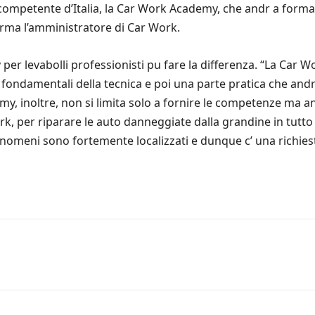
mpetente d’Italia, la Car Work Academy, che andr a formare
erma l’amministratore di Car Work.
er levabolli professionisti pu fare la differenza. “La Car
i fondamentali della tecnica e poi una parte pratica che an
my, inoltre, non si limita solo a fornire le competenze ma a
rk, per riparare le auto danneggiate dalla grandine in tutto
omeni sono fortemente localizzati e dunque c’ una richiesta