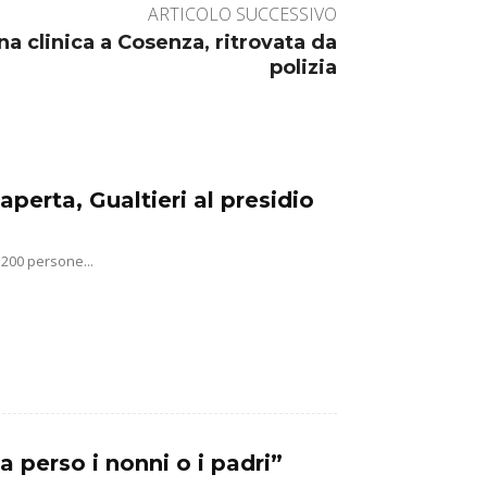
ARTICOLO SUCCESSIVO
a clinica a Cosenza, ritrovata da
polizia
aperta, Gualtieri al presidio
 200 persone...
a perso i nonni o i padri”