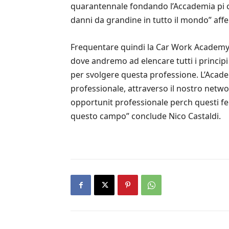
quarantennale fondando l’Accademia pi co
danni da grandine in tutto il mondo” aff
Frequentare quindi la Car Work Academy p
dove andremo ad elencare tutti i princip
per svolgere questa professione. L’Acade
professionale, attraverso il nostro netwo
opportunit professionale perch questi fen
questo campo” conclude Nico Castaldi.