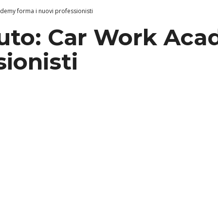
demy forma i nuovi professionisti
uto: Car Work Aca
ionisti