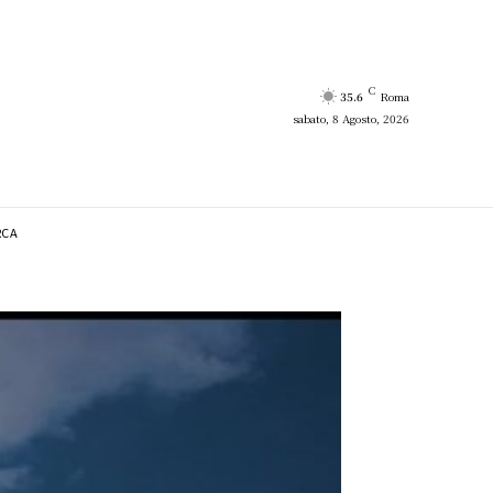
C
35.6
Roma
sabato, 8 Agosto, 2026
RCA