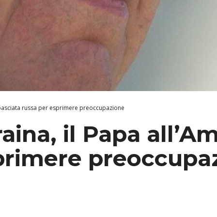
mbasciata russa per esprimere preoccupazione
aina, il Papa all’A
primere preoccupa