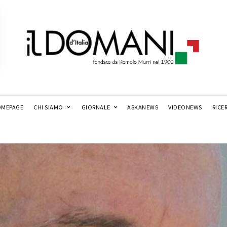
MEPAGE
CHI SIAMO
GIORNALE
ASKANEWS
VIDEONEWS
RICE