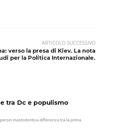
ARTICOLO SUCCESSIVO
a: verso la presa di Kiev. La nota
tudi per la Politica Internazionale.
ine tra Dc e populismo
e persin mastodontica differenza tra la prima