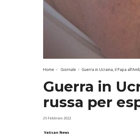
Home
Giornale
Guerra in Ucraina, il Papa all’A
Guerra in Ucr
russa per es
25 Febbraio 2022
Vatican News