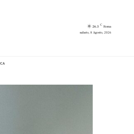
C
26.3
Roma
sabato, 8 Agosto, 2026
RCA