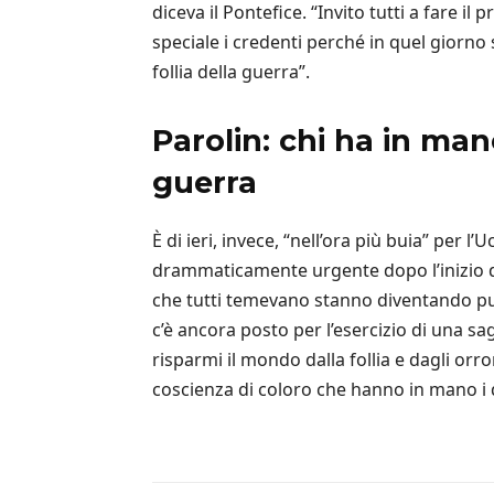
diceva il Pontefice. “Invito tutti a fare 
speciale i credenti perché in quel giorno
follia della guerra”.
Parolin: chi ha in man
guerra
È di ieri, invece, “nell’ora più buia” per 
drammaticamente urgente dopo l’inizio dell
che tutti temevano stanno diventando pur
c’è ancora posto per l’esercizio di una sa
risparmi il mondo dalla follia e dagli or
coscienza di coloro che hanno in mano i 