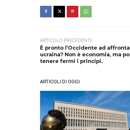
ARTICOLO PRECEDENTE
È pronto l’Occidente ad affrontar
ucraina? Non è economia, ma polit
tenere fermi i principi.
ARTICOLI DI OGGI