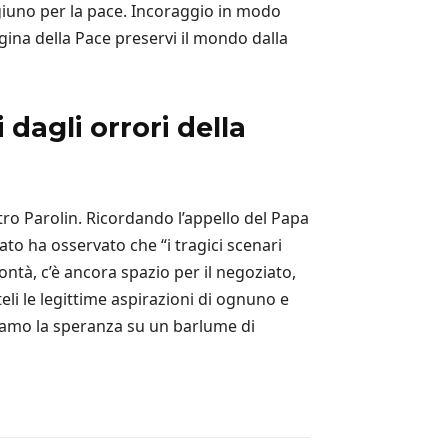
digiuno per la pace. Incoraggio in modo
gina della Pace preservi il mondo dalla
 dagli orrori della
ietro Parolin. Ricordando l’appello del Papa
ato ha osservato che “i tragici scenari
tà, c’è ancora spazio per il negoziato,
teli le legittime aspirazioni di ognuno e
rdiamo la speranza su un barlume di