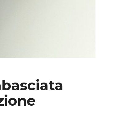
mbasciata
zione