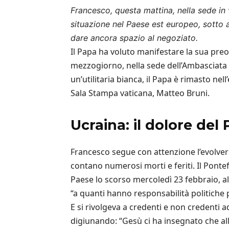
Francesco, questa mattina, nella sede in v
situazione nel Paese est europeo, sotto at
dare ancora spazio al negoziato.
Il Papa ha voluto manifestare la sua pre
mezzogiorno, nella sede dell’Ambasciata 
un’utilitaria bianca, il Papa è rimasto ne
Sala Stampa vaticana, Matteo Bruni.
Ucraina: il dolore del
Francesco segue con attenzione l’evolvers
contano numerosi morti e feriti. Il Ponte
Paese lo scorso mercoledì 23 febbraio, al
“a quanti hanno responsabilità politiche 
E si rivolgeva a credenti e non credenti 
digiunando: “Gesù ci ha insegnato che alla