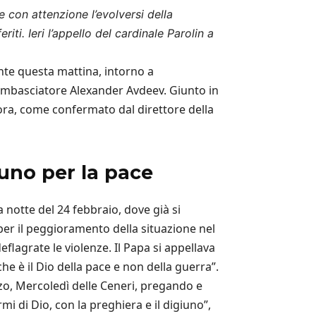
e con attenzione l’evolversi della
ti. Ieri l’appello del cardinale Parolin a
nte questa mattina, intorno a
’ambasciatore Alexander Avdeev. Giunto in
z’ora, come confermato dal direttore della
iuno per la pace
 notte del 24 febbraio, dove già si
per il peggioramento della situazione nel
lagrate le violenze. Il Papa si appellava
e è il Dio della pace e non della guerra”.
rzo, Mercoledì delle Ceneri, pregando e
mi di Dio, con la preghiera e il digiuno”,