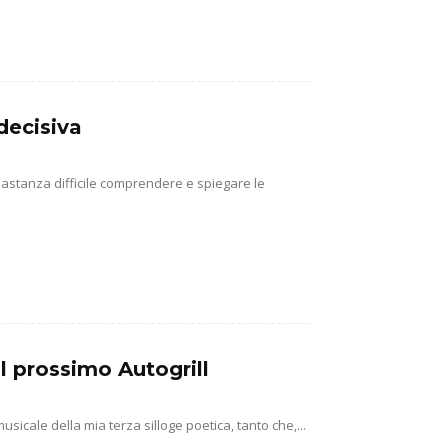
decisiva
abbastanza difficile comprendere e spiegare le
l prossimo Autogrill
usicale della mia terza silloge poetica, tanto che,...