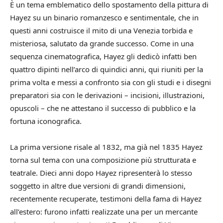
È un tema emblematico dello spostamento della pittura di
Hayez su un binario romanzesco e sentimentale, che in
questi anni costruisce il mito di una Venezia torbida e
misteriosa, salutato da grande successo. Come in una
sequenza cinematografica, Hayez gli dedicò infatti ben
quattro dipinti nell’arco di quindici anni, qui riuniti per la
prima volta e messi a confronto sia con gli studi e i disegni
preparatori sia con le derivazioni – incisioni, illustrazioni,
opuscoli – che ne attestano il successo di pubblico e la
fortuna iconografica.
La prima versione risale al 1832, ma già nel 1835 Hayez
torna sul tema con una composizione più strutturata e
teatrale. Dieci anni dopo Hayez ripresenterà lo stesso
soggetto in altre due versioni di grandi dimensioni,
recentemente recuperate, testimoni della fama di Hayez
all’estero: furono infatti realizzate una per un mercante