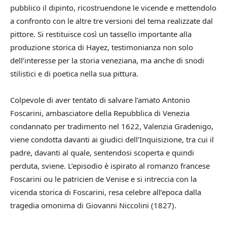
pubblico il dipinto, ricostruendone le vicende e mettendolo
a confronto con le altre tre versioni del tema realizzate dal
pittore. Si restituisce così un tassello importante alla
produzione storica di Hayez, testimonianza non solo
dell’interesse per la storia veneziana, ma anche di snodi
stilistici e di poetica nella sua pittura.
Colpevole di aver tentato di salvare l’amato Antonio
Foscarini, ambasciatore della Repubblica di Venezia
condannato per tradimento nel 1622, Valenzia Gradenigo,
viene condotta davanti ai giudici dell’Inquisizione, tra cui il
padre, davanti al quale, sentendosi scoperta e quindi
perduta, sviene. L’episodio è ispirato al romanzo francese
Foscarini ou le patricien de Venise e si intreccia con la
vicenda storica di Foscarini, resa celebre all’epoca dalla
tragedia omonima di Giovanni Niccolini (1827).