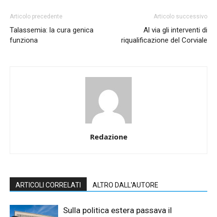
Articolo precedente
Articolo successivo
Talassemia: la cura genica
Al via gli interventi di
funziona
riqualificazione del Corviale
Redazione
ARTICOLI CORRELATI
ALTRO DALL'AUTORE
Sulla politica estera passava il