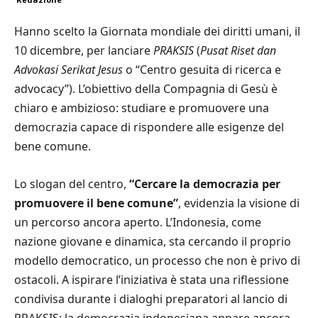
Hanno scelto la Giornata mondiale dei diritti umani, il
10 dicembre, per lanciare
PRAKSIS
(
Pusat Riset dan
Advokasi Serikat Jesus
o “Centro gesuita di ricerca e
advocacy”). L’obiettivo della Compagnia di Gesù è
chiaro e ambizioso: studiare e promuovere una
democrazia capace di rispondere alle esigenze del
bene comune.
Lo slogan del centro,
“
Cercare la democrazia per
promuovere il bene comune”
, evidenzia la visione di
un percorso ancora aperto. L’Indonesia, come
nazione giovane e dinamica, sta cercando il proprio
modello democratico, un processo che non è privo di
ostacoli. A ispirare l’iniziativa è stata una riflessione
condivisa durante i dialoghi preparatori al lancio di
PRAKSIS: la democrazia indonesiana appare ancora