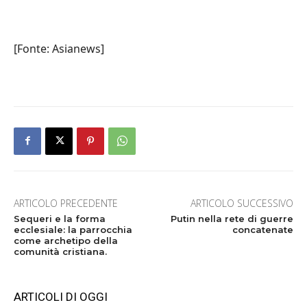
[Fonte: Asianews]
ARTICOLO PRECEDENTE
ARTICOLO SUCCESSIVO
Sequeri e la forma
Putin nella rete di guerre
ecclesiale: la parrocchia
concatenate
come archetipo della
comunità cristiana.
ARTICOLI DI OGGI