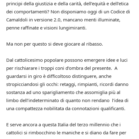
principi della giustizia e della carità, dell’equità e dell’etica
dei comportamenti? Non disponiamo oggi di un Codice di
Camaldoli in versione 2.0, mancano menti illuminate,
penne raffinate e visioni lungimiranti.
Ma non per questo si deve giocare al ribasso.
Dal cattolicesimo popolare possono emergere idee e luci
per rischiarare i troppi coni d’ombra del presente. A
guardarsi in giro è difficoltoso distinguere, anche
stropicciandosi gli occhi: retaggi, rimpianti, ricordi danno
sostanza ad uno sparigliamento che assomiglia più al
limbo dell’indeterminato di quanto non rendano l’idea di
una compattezza nobilitata da connotazioni qualificanti.
E serve ancora a questa Italia del terzo millennio che i
cattolici si rimbocchino le maniche e si diano da fare per