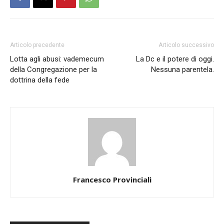
Articolo precedente
Articolo successivo
Lotta agli abusi: vademecum
La Dc e il potere di oggi.
della Congregazione per la
Nessuna parentela.
dottrina della fede
Francesco Provinciali