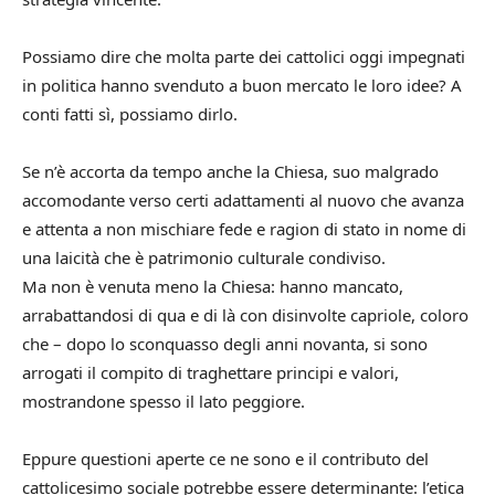
Possiamo dire che molta parte dei cattolici oggi impegnati
in politica hanno svenduto a buon mercato le loro idee? A
conti fatti sì, possiamo dirlo.
Se n’è accorta da tempo anche la Chiesa, suo malgrado
accomodante verso certi adattamenti al nuovo che avanza
e attenta a non mischiare fede e ragion di stato in nome di
una laicità che è patrimonio culturale condiviso.
Ma non è venuta meno la Chiesa: hanno mancato,
arrabattandosi di qua e di là con disinvolte capriole, coloro
che – dopo lo sconquasso degli anni novanta, si sono
arrogati il compito di traghettare principi e valori,
mostrandone spesso il lato peggiore.
Eppure questioni aperte ce ne sono e il contributo del
cattolicesimo sociale potrebbe essere determinante: l’etica