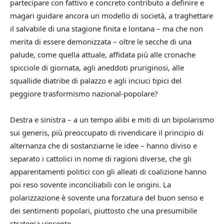
partecipare con fattivo e concreto contributo a definire e
magari guidare ancora un modello di società, a traghettare
il salvabile di una stagione finita e lontana – ma che non
merita di essere demonizzata – oltre le secche di una
palude, come quella attuale, affidata più alle cronache
spicciole di giornata, agli aneddoti pruriginosi, alle
squallide diatribe di palazzo e agli inciuci tipici del
peggiore trasformismo nazional-popolare?
Destra e sinistra – a un tempo alibi e miti di un bipolarismo
sui generis, più preoccupato di rivendicare il principio di
alternanza che di sostanziarne le idee – hanno diviso e
separato i cattolici in nome di ragioni diverse, che gli
apparentamenti politici con gli alleati di coalizione hanno
poi reso sovente inconciliabili con le origini. La
polarizzazione è sovente una forzatura del buon senso e
dei sentimenti popolari, piuttosto che una presumibile
strategia vincente.