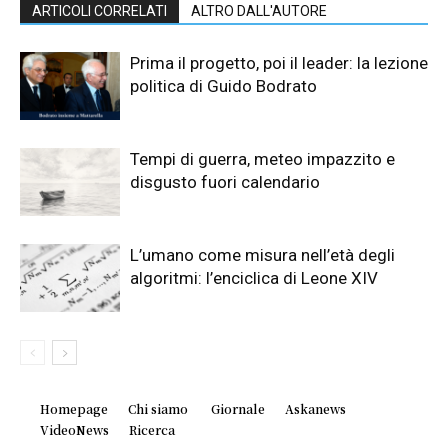
ARTICOLI CORRELATI
ALTRO DALL'AUTORE
Prima il progetto, poi il leader: la lezione
politica di Guido Bodrato
Tempi di guerra, meteo impazzito e
disgusto fuori calendario
L’umano come misura nell’età degli
algoritmi: l’enciclica di Leone XIV
Homepage
Chi siamo
Giornale
Askanews
VideoNews
Ricerca