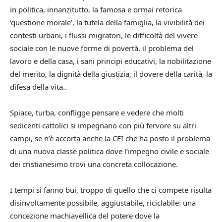
in politica, innanzitutto, la famosa e ormai retorica
‘questione morale’, la tutela della famiglia, la vivibilità dei
contesti urbani, i flussi migratori, le difficoltà del vivere
sociale con le nuove forme di povertà, il problema del
lavoro e della casa, i sani principi educativi, la nobilitazione
del merito, la dignità della giustizia, il dovere della carità, la
difesa della vita..
Spiace, turba, confligge pensare e vedere che molti
sedicenti cattolici si impegnano con più fervore su altri
campi, se n’è accorta anche la CEI che ha posto il problema
di una nuova classe politica dove l’impegno civile e sociale
dei cristianesimo trovi una concreta collocazione.
I tempi si fanno bui, troppo di quello che ci compete risulta
disinvoltamente possibile, aggiustabile, riciclabile: una
concezione machiavellica del potere dove la