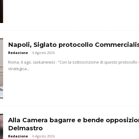
Napoli, Siglato protocollo Commercialis
Redazione
-
6 Agosto 2026
Roma, 6 ago. (askanews) - "Con la sottoscrizione di questo protocollo
strategica...
Alla Camera bagarre e bende opposizio
Delmastro
Redazione
-
6 Agosto 2026