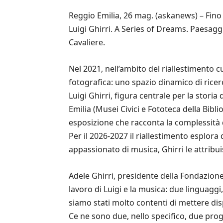
Reggio Emilia, 26 mag. (askanews) – Fino 
Luigi Ghirri. A Series of Dreams. Paesaggi
Cavaliere.
Nel 2021, nell’ambito del riallestimento 
fotografica: uno spazio dinamico di rice
Luigi Ghirri, figura centrale per la storia
Emilia (Musei Civici e Fototeca della Bib
esposizione che racconta la complessità d
Per il 2026-2027 il riallestimento esplor
appassionato di musica, Ghirri le attrib
Adele Ghirri, presidente della Fondazione 
lavoro di Luigi e la musica: due linguagg
siamo stati molto contenti di mettere dis
Ce ne sono due, nello specifico, due proge