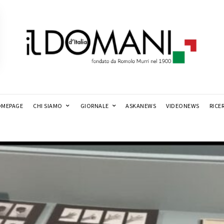
MEPAGE
CHI SIAMO
GIORNALE
ASKANEWS
VIDEONEWS
RICE