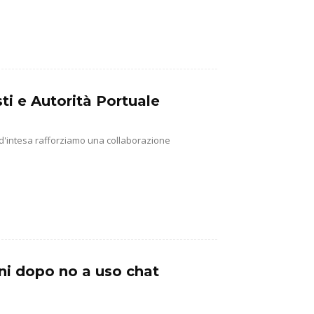
ti e Autorità Portuale
 d'intesa rafforziamo una collaborazione
ni dopo no a uso chat