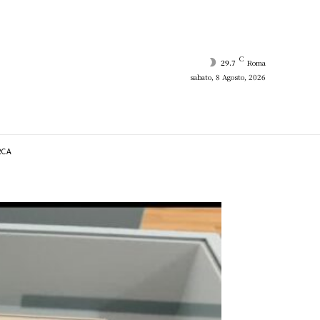
C
29.7
Roma
sabato, 8 Agosto, 2026
RCA