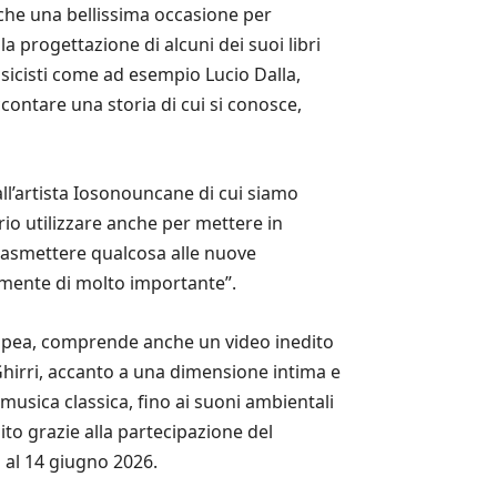
anche una bellissima occasione per
a progettazione di alcuni dei suoi libri
sicisti come ad esempio Lucio Dalla,
ontare una storia di cui si conosce,
all’artista Iosonouncane di cui siamo
io utilizzare anche per mettere in
trasmettere qualcosa alle nuove
ramente di molto importante”.
uropea, comprende anche un video inedito
 Ghirri, accanto a una dimensione intima e
musica classica, fino ai suoni ambientali
to grazie alla partecipazione del
o al 14 giugno 2026.