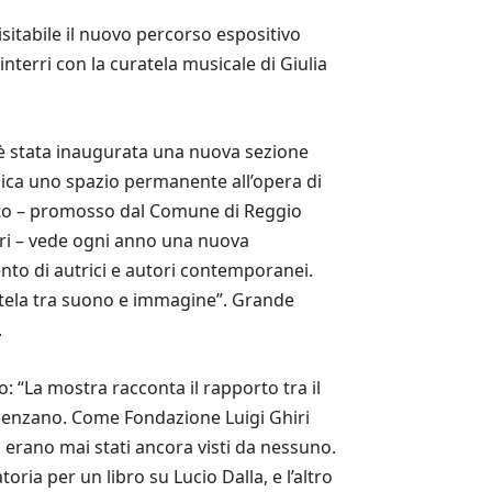
sitabile il nuovo percorso espositivo
interri con la curatela musicale di Giulia
i è stata inaugurata una nuova sezione
dica uno spazio permanente all’opera di
rogetto – promosso dal Comune di Reggio
irri – vede ogni anno una nuova
nto di autrici e autori contemporanei.
rentela tra suono e immagine”. Grande
.
: “La mostra racconta il rapporto tra il
fluenzano. Come Fondazione Luigi Ghiri
 erano mai stati ancora visti da nessuno.
ria per un libro su Lucio Dalla, e l’altro