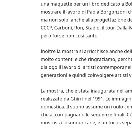
una maquette per un libro dedicato a Bob D
mostrare il lavoro di Paola Borgonzoni che
ma non solo, anche alla progettazione de
CCCP, Carboni, Ron, Stadio, il tour Dall
però forse non così tanto.
Inoltre la mostra si arricchisce anche del
molto contenti e che ringraziamo, perché 
dialogo il lavoro di artisti contemporane
generazioni e quindi coinvolgere artisti 
La mostra, che è stata inaugurata nell’a
realizzato da Ghirri nel 1991. Le immagin
domestica. Il suono assume un ruolo centr
che accompagnano le sequenze finali. C’è 
musicista Iosonouncane, e un focus separat