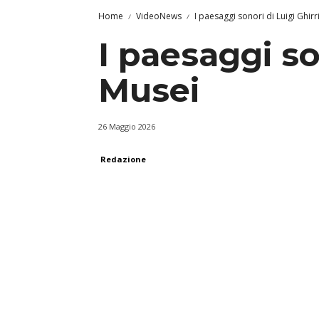
Home
VideoNews
I paesaggi sonori di Luigi Ghir
I paesaggi so
Musei
26 Maggio 2026
Redazione