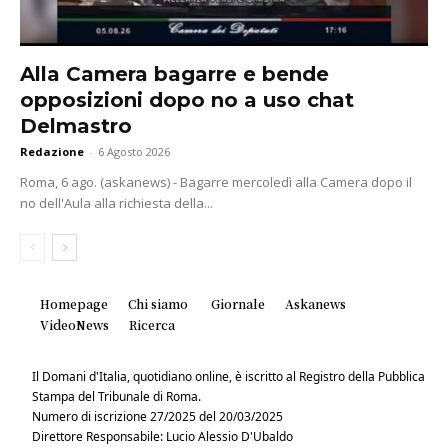
Alla Camera bagarre e bende
opposizioni dopo no a uso chat
Delmastro
Redazione
-
6 Agosto 2026
Roma, 6 ago. (askanews) - Bagarre mercoledì alla Camera dopo il
no dell'Aula alla richiesta della...
Homepage
Chi siamo
Giornale
Askanews
VideoNews
Ricerca
Il Domani d'Italia, quotidiano online, è iscritto al Registro della Pubblica
Stampa del Tribunale di Roma.
Numero di iscrizione 27/2025 del 20/03/2025
Direttore Responsabile: Lucio Alessio D'Ubaldo