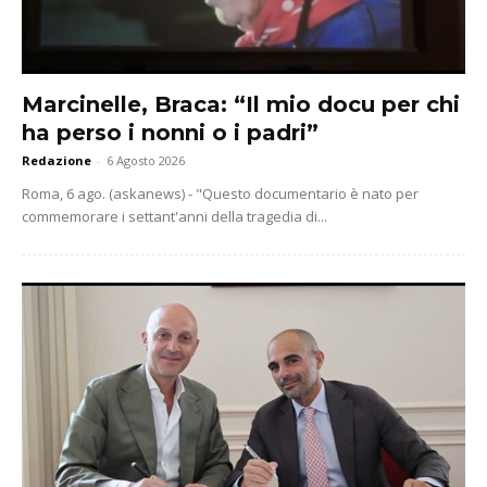
Marcinelle, Braca: “Il mio docu per chi
ha perso i nonni o i padri”
Redazione
-
6 Agosto 2026
Roma, 6 ago. (askanews) - "Questo documentario è nato per
commemorare i settant'anni della tragedia di...