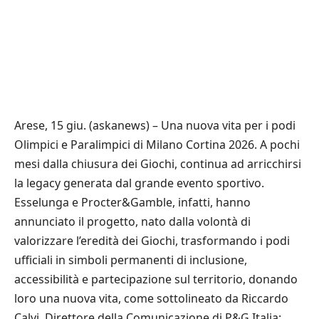
Arese, 15 giu. (askanews) – Una nuova vita per i podi
Olimpici e Paralimpici di Milano Cortina 2026. A pochi
mesi dalla chiusura dei Giochi, continua ad arricchirsi
la legacy generata dal grande evento sportivo.
Esselunga e Procter&Gamble, infatti, hanno
annunciato il progetto, nato dalla volontà di
valorizzare l’eredità dei Giochi, trasformando i podi
ufficiali in simboli permanenti di inclusione,
accessibilità e partecipazione sul territorio, donando
loro una nuova vita, come sottolineato da Riccardo
Calvi, Direttore della Comunicazione di P&G Italia: