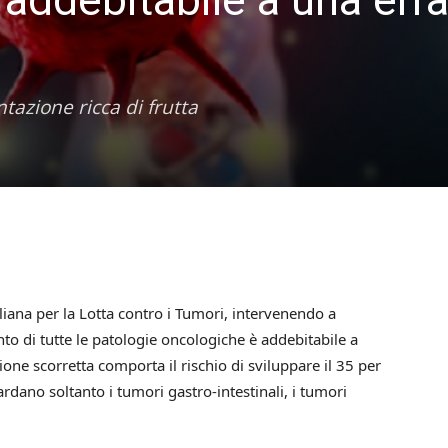
azione ricca di frutta
aliana per la Lotta contro i Tumori, intervenendo a
ento di tutte le patologie oncologiche è addebitabile a
one scorretta comporta il rischio di sviluppare il 35 per
uardano soltanto i tumori gastro-intestinali, i tumori