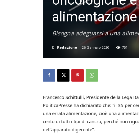
alimentazione
Bisogna adeguarsi a una aliment
Di
Redazione
-
26 Gennaio 2020
751
Francesco Schittulli, Presidente della Lega It
PoliticaPresse ha dichiarato che: “il 35 per c
una errata alimentazione, cioè una alimentazi
cento di tutti i tipi di cancro, perché non rig
dell’apparato digerente”.