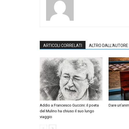
ARTICOLI CORRELATI
ALTRO DALL'AUTORE
Addio a Francesco Guccini: il poeta
Dare un’anim
del Mulino ha chiuso il suo lungo
viaggio