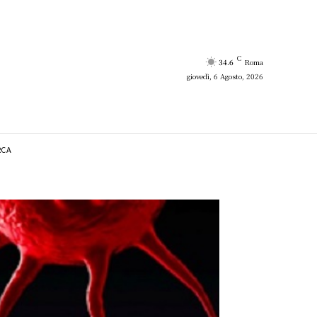
C
34.6
Roma
giovedì, 6 Agosto, 2026
RCA