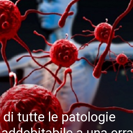
 di tutte le patologie
addebitabile a una erra