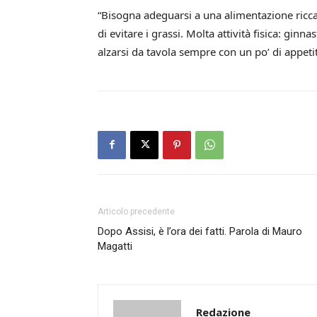
“Bisogna adeguarsi a una alimentazione ricca d
di evitare i grassi. Molta attività fisica: ginna
alzarsi da tavola sempre con un po’ di appetit
Articolo precedente
Dopo Assisi, è l’ora dei fatti. Parola di Mauro
Magatti
Redazione