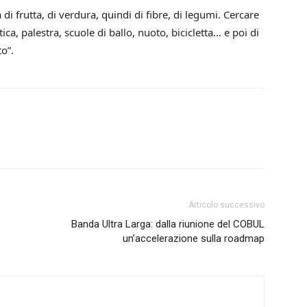
i frutta, di verdura, quindi di fibre, di legumi. Cercare
stica, palestra, scuole di ballo, nuoto, bicicletta… e poi di
o”.
Articolo successivo
Banda Ultra Larga: dalla riunione del COBUL
un’accelerazione sulla roadmap