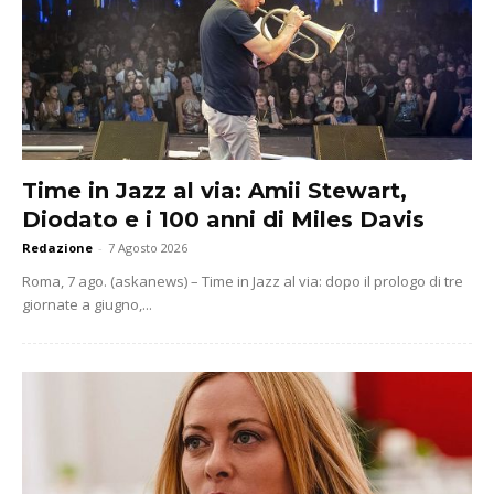
Time in Jazz al via: Amii Stewart,
Diodato e i 100 anni di Miles Davis
Redazione
-
7 Agosto 2026
Roma, 7 ago. (askanews) – Time in Jazz al via: dopo il prologo di tre
giornate a giugno,...