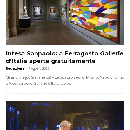
Intesa Sanpaolo: a Ferragosto Gallerie
d’Italia aperte gratuitamente
Redazione
-
7 Agosto 2026
Milano, 7 ago. (askanews) – Le quattro sedi di Milano, Napoli, Torino
e Vicenza delle Gallerie d’Italia, polo...