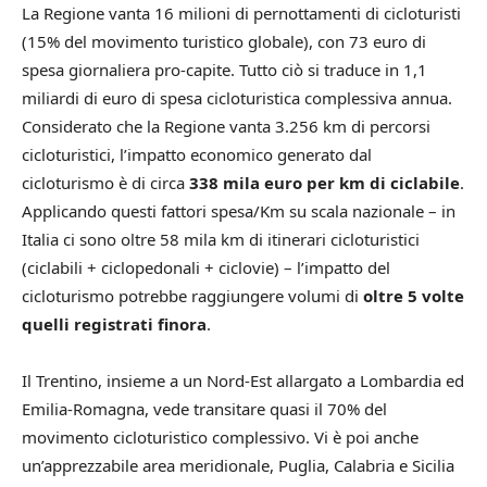
La Regione vanta 16 milioni di pernottamenti di cicloturisti
(15% del movimento turistico globale), con 73 euro di
spesa giornaliera pro-capite. Tutto ciò si traduce in 1,1
miliardi di euro di spesa cicloturistica complessiva annua.
Considerato che la Regione vanta 3.256 km di percorsi
cicloturistici, l’impatto economico generato dal
cicloturismo è di circa
338 mila euro per km di ciclabile
.
Applicando questi fattori spesa/Km su scala nazionale – in
Italia ci sono oltre 58 mila km di itinerari cicloturistici
(ciclabili + ciclopedonali + ciclovie) – l’impatto del
cicloturismo potrebbe raggiungere volumi di
oltre 5 volte
quelli registrati finora
.
Il Trentino, insieme a un Nord-Est allargato a Lombardia ed
Emilia-Romagna, vede transitare quasi il 70% del
movimento cicloturistico complessivo. Vi è poi anche
un’apprezzabile area meridionale, Puglia, Calabria e Sicilia