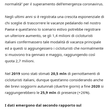
normalità” per il superamento dell’emergenza coronavirus.
Negli ultimi anni si è registrata una crescita esponenziale di
chi sceglie di trascorrere le vacanze pedalando nel nostro
Paese e quest’anno lo scenario estivo potrebbe registrare
un ulteriore aumento, se gli 1,4 milioni di cicloturisti
italiani confermassero tale modalità di vacanza principale
ed a questi si aggiungessero i cicloturisti che normalmente
si muovono tra gennaio e maggio, raggiungendo così
quota 2,7 milioni.
Nel
2019
sono stati stimati
20,5 mln
di pernottamenti di
cicloturisti italiani, dunque quest’anno considerando anche
dei brevi soggiorni autunnali (due/tre giorni) a fine
2020
si
raggiungerebbero le
25,9 mln
di presenze (+26%).
I dati emergono dal secondo rapporto sul