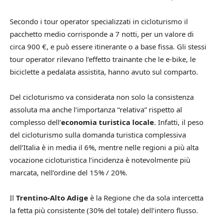
Secondo i tour operator specializzati in cicloturismo il
pacchetto medio corrisponde a 7 notti, per un valore di
circa 900 €, e può essere itinerante o a base fissa. Gli stessi
tour operator rilevano l’effetto trainante che le e-bike, le
biciclette a pedalata assistita, hanno avuto sul comparto.
Del cicloturismo va considerata non solo la consistenza
assoluta ma anche l’importanza “relativa” rispetto al
complesso dell’
economia turistica locale
. Infatti, il peso
del cicloturismo sulla domanda turistica complessiva
dell’Italia è in media il 6%, mentre nelle regioni a più alta
vocazione cicloturistica l’incidenza è notevolmente più
marcata, nell’ordine del 15% / 20%.
Il
Trentino-Alto Adige
è la Regione che da sola intercetta
la fetta più consistente (30% del totale) dell’intero flusso.