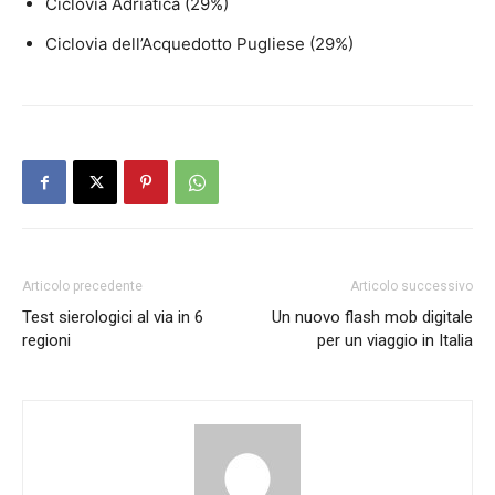
Ciclovia Adriatica (29%)
Ciclovia dell’Acquedotto Pugliese (29%)
Articolo precedente
Articolo successivo
Test sierologici al via in 6
Un nuovo flash mob digitale
regioni
per un viaggio in Italia