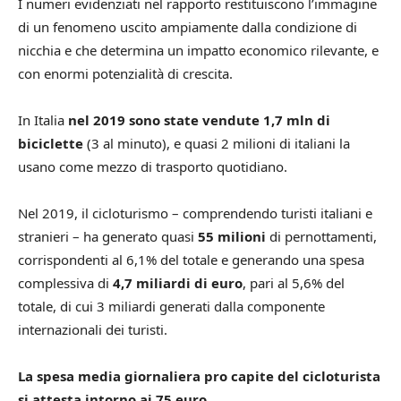
I numeri evidenziati nel rapporto restituiscono l’immagine
di un fenomeno uscito ampiamente dalla condizione di
nicchia e che determina un impatto economico rilevante, e
con enormi potenzialità di crescita.
In Italia
nel 2019 sono state vendute 1,7 mln di
biciclette
(3 al minuto), e quasi 2 milioni di italiani la
usano come mezzo di trasporto quotidiano.
Nel 2019, il cicloturismo – comprendendo turisti italiani e
stranieri – ha generato quasi
55 milioni
di pernottamenti,
corrispondenti al 6,1% del totale e generando una spesa
complessiva di
4,7 miliardi di euro
, pari al 5,6% del
totale, di cui 3 miliardi generati dalla componente
internazionali dei turisti.
La spesa media giornaliera pro capite del cicloturista
si attesta intorno ai 75 euro.