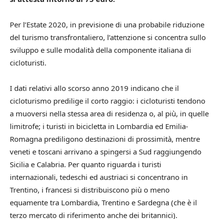
Per l’Estate 2020, in previsione di una probabile riduzione
del turismo transfrontaliero, l’attenzione si concentra sullo
sviluppo e sulle modalità della componente italiana di
cicloturisti.
I dati relativi allo scorso anno 2019 indicano che il
cicloturismo predilige il corto raggio: i cicloturisti tendono
a muoversi nella stessa area di residenza o, al più, in quelle
limitrofe; i turisti in bicicletta in Lombardia ed Emilia-
Romagna prediligono destinazioni di prossimità, mentre
veneti e toscani arrivano a spingersi a Sud raggiungendo
Sicilia e Calabria. Per quanto riguarda i turisti
internazionali, tedeschi ed austriaci si concentrano in
Trentino, i francesi si distribuiscono più o meno
equamente tra Lombardia, Trentino e Sardegna (che è il
terzo mercato di riferimento anche dei britannici).