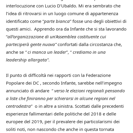
interlocuzione con Lucio D’Ubaldo. Mi era sembrato che
l’idea di ritrovarsi in un luogo comune di appartenenza
identificato come “
parte bianca
” fosse uno degli obiettivi di
questi amici. Apprendo ora da Infante che si sta lavorando
“
all’organizzazione di un’Assemblea costituente cui
parteciperà gente nuova”
confortati dalla circostanza che,
anche se
“ ci manca un leader
”, “
crediamo in una
leadership allargata”
.
Il punto di difficoltà nei rapporti con la Federazione
Popolare dei DC , secondo Infante, sarebbe nell’impegno
annunciato di andare “
verso le elezioni regionali pensando
a liste che finiranno per schierarsi in alcune regioni nel
centrodestra
” o in altre a sinistra. Scottati dalle precedenti
esperienze fallimentari delle politiche del 2018 e delle
europee del 2019, per il prevalere dei particolarismi dei
soliti noti, non nascondo che anche in questa tornata