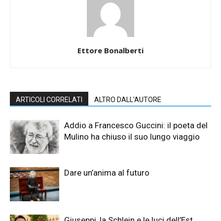
Ettore Bonalberti
ARTICOLI CORRELATI
ALTRO DALL'AUTORE
Addio a Francesco Guccini: il poeta del
Mulino ha chiuso il suo lungo viaggio
Dare un’anima al futuro
Giuseppi, la Schlein e le luci dell’Est