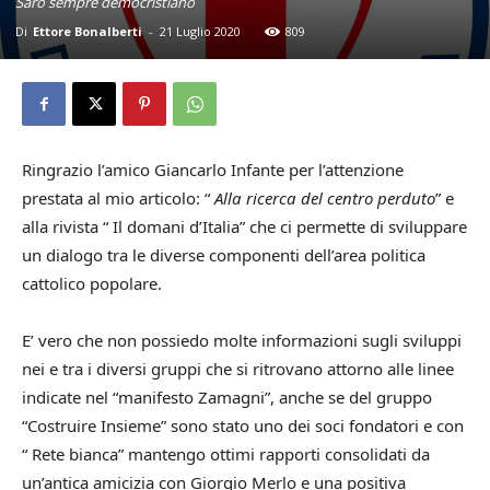
Sarò sempre democristiano
Di
Ettore Bonalberti
-
21 Luglio 2020
809
Ringrazio l’amico Giancarlo Infante per l’attenzione
prestata al mio articolo: “
Alla ricerca del centro perduto
” e
alla rivista “ Il domani d’Italia” che ci permette di sviluppare
un dialogo tra le diverse componenti dell’area politica
cattolico popolare.
E’ vero che non possiedo molte informazioni sugli sviluppi
nei e tra i diversi gruppi che si ritrovano attorno alle linee
indicate nel “manifesto Zamagni”, anche se del gruppo
“Costruire Insieme” sono stato uno dei soci fondatori e con
“ Rete bianca” mantengo ottimi rapporti consolidati da
un’antica amicizia con Giorgio Merlo e una positiva