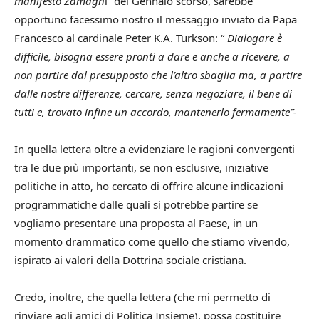
manifesto Zamagn
i” del Gennaio scorso, sarebbe
opportuno facessimo nostro il messaggio inviato da Papa
Francesco al cardinale Peter K.A. Turkson: “
Dialogare è
difficile, bisogna essere pronti a dare e anche a ricevere, a
non partire dal presupposto che l’altro sbaglia ma, a partire
dalle nostre differenze, cercare, senza negoziare, il bene di
tutti e, trovato infine un accordo, mantenerlo fermamente”-
In quella lettera oltre a evidenziare le ragioni convergenti
tra le due più importanti, se non esclusive, iniziative
politiche in atto, ho cercato di offrire alcune indicazioni
programmatiche dalle quali si potrebbe partire se
vogliamo presentare una proposta al Paese, in un
momento drammatico come quello che stiamo vivendo,
ispirato ai valori della Dottrina sociale cristiana.
Credo, inoltre, che quella lettera (che mi permetto di
rinviare agli amici di Politica Insieme), possa costituire