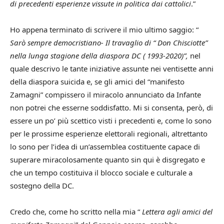
di precedenti esperienze vissute in politica dai cattolici
.”
Ho appena terminato di scrivere il mio ultimo saggio: “
Sarò sempre democristiano- Il travaglio di “ Don Chisciotte”
nella lunga stagione della diaspora DC ( 1993-2020)”,
nel
quale descrivo le tante iniziative assunte nei ventisette anni
della diaspora suicida e, se gli amici del “manifesto
Zamagni” compissero il miracolo annunciato da Infante
non potrei che esserne soddisfatto. Mi si consenta, però, di
essere un po’ più scettico visti i precedenti e, come lo sono
per le prossime esperienze elettorali regionali, altrettanto
lo sono per l’idea di un’assemblea costituente capace di
superare miracolosamente quanto sin qui è disgregato e
che un tempo costituiva il blocco sociale e culturale a
sostegno della DC.
Credo che, come ho scritto nella mia “
Lettera agli amici del