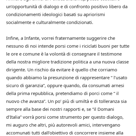
un’opportunità di dialogo e di confronto positivo libero da
condizionamenti ideologici basati su apriorismi
socialmente e culturalmente condizionati.
Infine, a Infante, vorrei fraternamente suggerire che
nessuno di noi intende porsi come i riciclati buoni per tutte
le ore e comune è la volontà di consegnare il testimone
della nostra migliore tradizione politica a una nuova classe
dirigente. Un rischio da evitare è quello che corriamo
quando abbiamo la presunzione di rappresentare “ l’usato
sicuro di garanzia”, oppure quando, da consumati arnesi
della prima repubblica, pretendiamo di porci come “ il
nuovo che avanza”. Un po’ più di umiltà e di tolleranza sia
sempre alla base dei nostri rapporti e, se “il Domani
d’Italia” vorrà porsi come strumento per questo dialogo,
mi auguro che altri, più autorevoli amici, intervengano
accomunati tutti dall’obiettivo di concorrere insieme alla