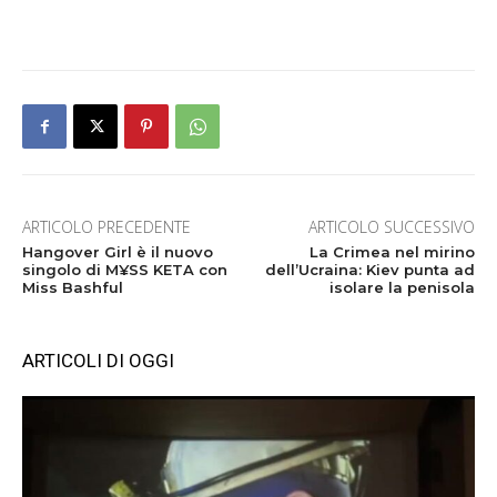
ARTICOLO PRECEDENTE
ARTICOLO SUCCESSIVO
Hangover Girl è il nuovo
La Crimea nel mirino
singolo di M¥SS KETA con
dell’Ucraina: Kiev punta ad
Miss Bashful
isolare la penisola
ARTICOLI DI OGGI