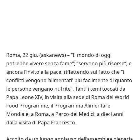
Roma, 22 giu. (askanews) – “Il mondo di oggi
potrebbe vivere senza fame”; “servono più risorse”; e
ancora l’invito alla pace, riflettendo sul fatto che “i
conflitti vengono ‘alimentati’ più facilmente di quanto
le persone vengano nutrite”. Tanti i temi toccati da
Papa Leone XIV, in visita alla sede di Roma del World
Food Programme, il Programma Alimentare
Mondiale, a Roma, a Parco dei Medici, a dieci anni
dalla visita di Papa Francesco.
Accolto da un lungo applauso dell’assemblea plenaria