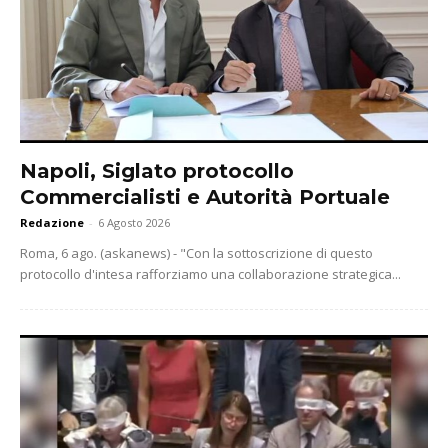
Napoli, Siglato protocollo
Commercialisti e Autorità Portuale
Redazione
-
6 Agosto 2026
Roma, 6 ago. (askanews) - "Con la sottoscrizione di questo
protocollo d'intesa rafforziamo una collaborazione strategica...