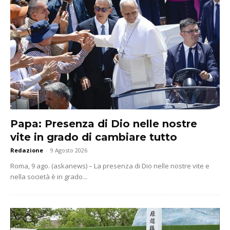
Papa: Presenza di Dio nelle nostre
vite in grado di cambiare tutto
Redazione
-
9 Agosto 2026
Roma, 9 ago. (askanews) – La presenza di Dio nelle nostre vite e
nella società è in grado...