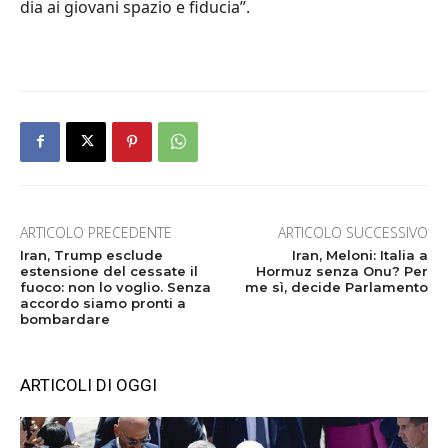
dia ai giovani spazio e fiducia”.
ARTICOLO PRECEDENTE
ARTICOLO SUCCESSIVO
Iran, Trump esclude
Iran, Meloni: Italia a
estensione del cessate il
Hormuz senza Onu? Per
fuoco: non lo voglio. Senza
me sì, decide Parlamento
accordo siamo pronti a
bombardare
ARTICOLI DI OGGI