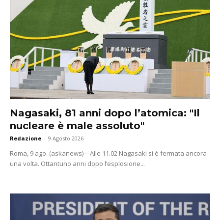
Nagasaki, 81 anni dopo l’atomica: "Il
nucleare è male assoluto"
Redazione
-
9 Agosto 2026
Roma, 9 ago. (askanews) – Alle 11.02 Nagasaki si è fermata ancora
una volta. Ottantuno anni dopo l’esplosione...