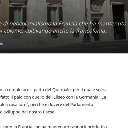
re di neocolonialismo la Francia che ha mantenuto
x colonie, coltivando anche la francofonia.
98
a completare il patto del Quirinale, per il quale si era
fatto il paio con quello dell’Eliseo con la Germania? La
moli a casa loro“, perché è dovere del Parlamento
lo sviluppo del nostro Paese.
ialismo la Francia che ha mantenuto rapporti produttivi