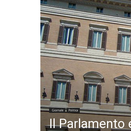
Giornale
Politica
Il Parlamento 