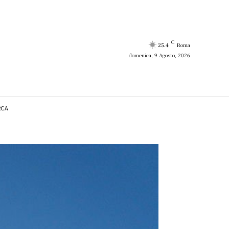
C
25.4
Roma
domenica, 9 Agosto, 2026
RCA