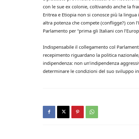
con le sue ex colonie, coltivando anche la fr
Eritrea e Etiopia non si conosce più la lingua i
altra potenza che compete (confligge?) con l’
Parlamento per “prima gli Italiani con l’Europ
Indispensabile il collegamento col Parlament
recepimento riguardano la politica nazionale
indipendenza: non un’indipendenza aggressiv
determinare le condizioni del suo sviluppo 