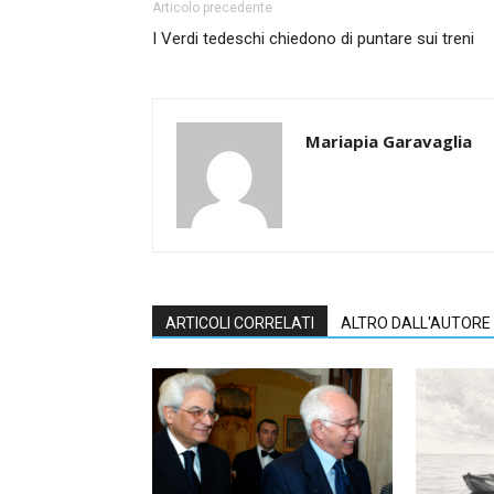
Articolo precedente
I Verdi tedeschi chiedono di puntare sui treni
Mariapia Garavaglia
ARTICOLI CORRELATI
ALTRO DALL'AUTORE