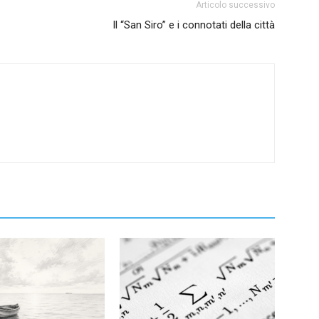
Articolo successivo
Il “San Siro” e i connotati della città