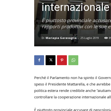
internazionale
È piuttosto provinciale accusa
rapporti produttivi con le sue e
Di
Mariapia Garavaglia
-
25 Luglio 2019
8
Perché il Parlamento non ha spinto il Governo 
speso il Presidente Mattarella, e che avrebbe 
politica estera rende credibile anche “aiutia
controllare la cooperazione internazionale al
È piuttosto provinciale accusare di neocolon