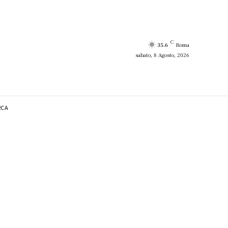
C
35.6
Roma
sabato, 8 Agosto, 2026
RCA