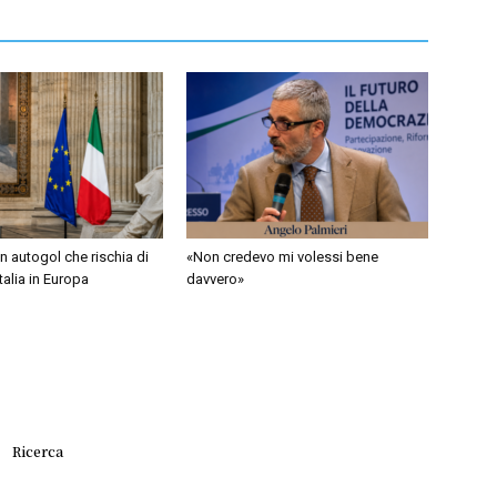
 autogol che rischia di
«Non credevo mi volessi bene
Italia in Europa
davvero»
Ricerca