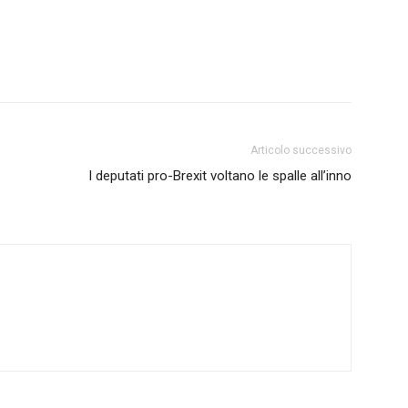
Articolo successivo
I deputati pro-Brexit voltano le spalle allʼinno