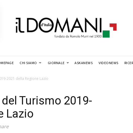
MEPAGE
CHI SIAMO
GIORNALE
ASKANEWS
VIDEONEWS
RICE
2019-2021 della Regione Lazio
o del Turismo 2019-
e Lazio
mare