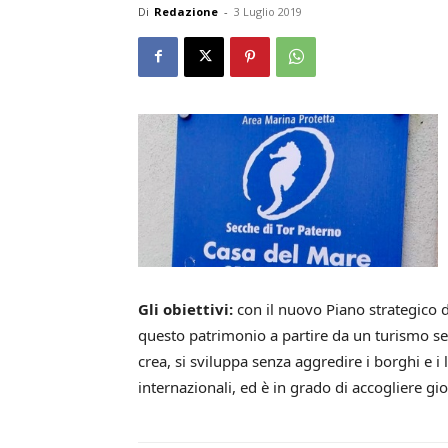
Di
Redazione
-
3 Luglio 2019
Gli obiettivi:
con il nuovo Piano strategico 
questo patrimonio a partire da un turismo sem
crea, si sviluppa senza aggredire i borghi e i l
internazionali, ed è in grado di accogliere gio