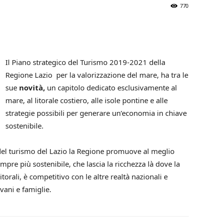
770
Il Piano strategico del Turismo 2019-2021 della
Regione Lazio per la valorizzazione del mare, ha tra le
sue
novità,
un capitolo dedicato esclusivamente al
mare, al litorale costiero, alle isole pontine e alle
strategie possibili per generare un’economia in chiave
sostenibile.
del turismo del Lazio la Regione promuove al meglio
pre più sostenibile, che lascia la ricchezza là dove la
itorali, è competitivo con le altre realtà nazionali e
vani e famiglie.