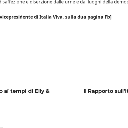
isaffezione e diserzione dalle urne e dai luoghi della democ
 vicepresidente di Italia Viva, sulla dua pagina Fb]
 ai tempi di Elly &
Il Rapporto sull’