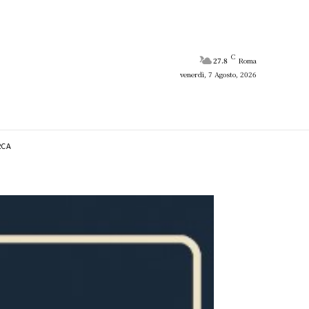
C
27.8
Roma
venerdì, 7 Agosto, 2026
RCA