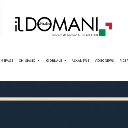
MEPAGE
CHI SIAMO
GIORNALE
ASKANEWS
VIDEONEWS
RICE