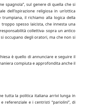
rome spagnola”, sul genere di quella che si
e dell’ispirazione religiosa in un’ottica
 trumpiana, il richiamo alla logica della
to troppo spesso laicista, che innesta una
 responsabilità collettiva- sopra un antico
 si occupano degli oratori, ma che non si
Chiesa è quello di annunciare e seguire il
n maniera compiuta e approfondita anche il
utta la politica italiana arrivi lunga in
referenziale e i centristi “pariolini”, di