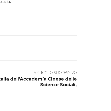
razia.
ARTICOLO SUCCESSIVO
Italia dell’Accademia Cinese delle
Scienze Sociali,