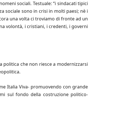
meni sociali. Testuale: “i sindacati tipici
sociale sono in crisi in molti paesi; nè i
cora una volta ci troviamo di fronte ad un
volontà, i cristiani, i credenti, i governi
una politica che non riesce a modernizzarsi
opolitica.
come Italia Viva- promuovendo con grande
mi sul fondo della costruzione politico-