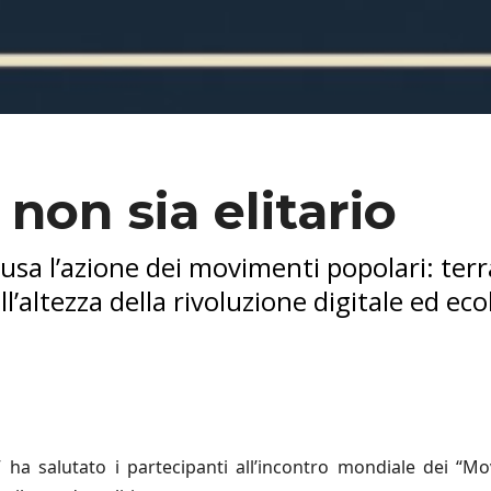
 non sia elitario
sa l’azione dei movimenti popolari: terra
l’altezza della rivoluzione digitale ed eco
 ha salutato i partecipanti all’incontro mondiale dei “M