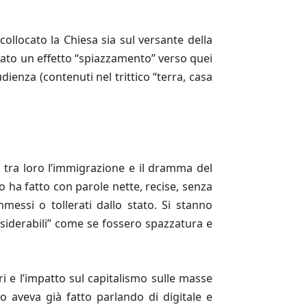
ollocato la Chiesa sia sul versante della
izzato un effetto “spiazzamento” verso quei
dienza (contenuti nel trittico “terra, casa
do tra loro l’immigrazione e il dramma del
o ha fatto con parole nette, recise, senza
messi o tollerati dallo stato. Si stanno
siderabili” come se fossero spazzatura e
i e l’impatto sul capitalismo sulle masse
o aveva già fatto parlando di digitale e