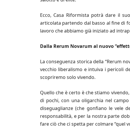
Ecco, Casa Riformista potrà dare il suo
articolata partendo dal basso al fine di 
lavoro che abbiamo già iniziato ad intra
Dalla Rerum Novarum al nuovo “effet
La conseguenza storica della “Rerum novar
vecchio liberalismo e intuiva i pericoli
scopriremo solo vivendo.
Quello che è certo è che stiamo vivendo,
di pochi, con una oligarchia nel campo d
diseguaglianze (che gonfiano le vele d
responsabilità, e per la nostra parte dob
fare ciò che ci spetta per colmare “quel v