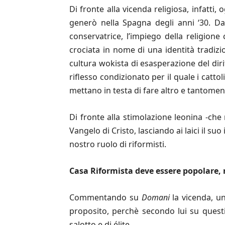
Di fronte alla vicenda religiosa, infatti,
generò nella Spagna degli anni ‘30. Da d
conservatrice, l’impiego della religione
crociata in nome di una identità tradizio
cultura wokista di esasperazione del dirit
riflesso condizionato per il quale i cat
mettano in testa di fare altro e tantomeno
Di fronte alla stimolazione leonina -che 
Vangelo di Cristo, lasciando ai laici il 
nostro ruolo di riformisti.
Casa Riformista deve essere popolare, 
Commentando su
Domani
la vicenda, un
proposito, perchè secondo lui su questi t
salotto e di élite.