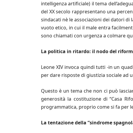
intelligenza artificiale) il tema dell’ade
del XX secolo rappresentano una percentua
sindacati nè le associazioni dei datori d
vuoto etico, in cui il male entra facilmen
sono chiamati con urgenza a colmare que
La politica in ritardo: il nodo del rifo
Leone XIV invoca quindi tutti -in un quadr
per dare risposte di giustizia sociale ad 
Questo è un tema che non ci può lasciar
generosità la costituzione di “Casa Rif
programmatica, proprio come si fa per le
La tentazione della “sindrome spagnol