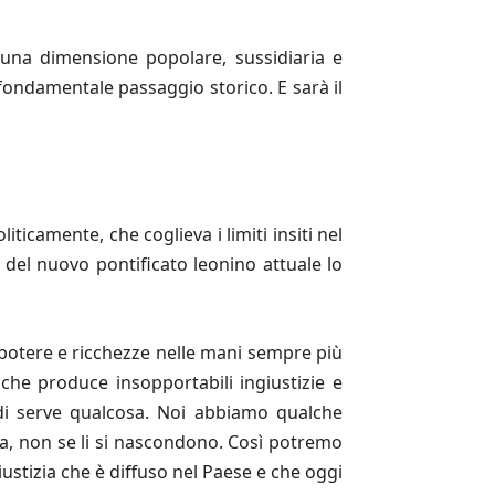
n una dimensione popolare, sussidiaria e
 fondamentale passaggio storico. E sarà il
icamente, che coglieva i limiti insiti nel
 del nuovo pontificato leonino attuale lo
 potere e ricchezze nelle mani sempre più
 che produce insopportabili ingiustizie e
ndi serve qualcosa. Noi abbiamo qualche
ica, non se li si nascondono. Così potremo
iustizia che è diffuso nel Paese e che oggi