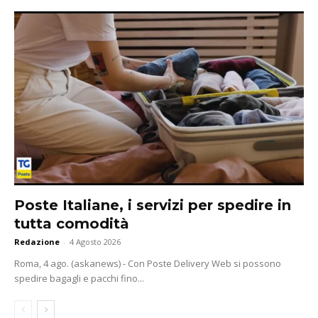
Poste Italiane, i servizi per spedire in
tutta comodità
Redazione
-
4 Agosto 2026
Roma, 4 ago. (askanews) - Con Poste Delivery Web si possono
spedire bagagli e pacchi fino...