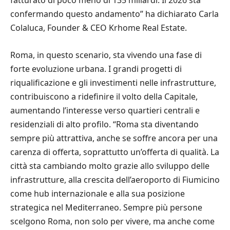
fatturato di poco meno di 135 miliardi. Il 2026 sta
confermando questo andamento” ha dichiarato Carla
Colaluca, Founder & CEO Krhome Real Estate.
Roma, in questo scenario, sta vivendo una fase di
forte evoluzione urbana. I grandi progetti di
riqualificazione e gli investimenti nelle infrastrutture,
contribuiscono a ridefinire il volto della Capitale,
aumentando l’interesse verso quartieri centrali e
residenziali di alto profilo. “Roma sta diventando
sempre più attrattiva, anche se soffre ancora per una
carenza di offerta, soprattutto un’offerta di qualità. La
città sta cambiando molto grazie allo sviluppo delle
infrastrutture, alla crescita dell’aeroporto di Fiumicino
come hub internazionale e alla sua posizione
strategica nel Mediterraneo. Sempre più persone
scelgono Roma, non solo per vivere, ma anche come