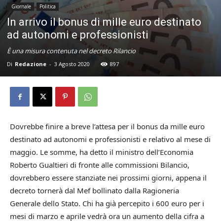
Giornale
Politica
In arrivo il bonus di mille euro destinato
ad autonomi e professionisti
È una misura contenuta nel decreto Rilancio
Di
Redazione
-
3 Agosto 2020
897
Dovrebbe finire a breve l’attesa per il bonus da mille euro
destinato ad autonomi e professionisti e relativo al mese di
maggio. Le somme, ha detto il ministro dell’Economia
Roberto Gualtieri di fronte alle commissioni Bilancio,
dovrebbero essere stanziate nei prossimi giorni, appena il
decreto tornerà dal Mef bollinato dalla Ragioneria
Generale dello Stato. Chi ha già percepito i 600 euro per i
mesi di marzo e aprile vedrà ora un aumento della cifra a