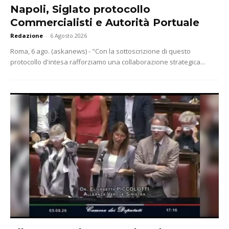
Napoli, Siglato protocollo
Commercialisti e Autorità Portuale
Redazione
-
6 Agosto 2026
Roma, 6 ago. (askanews) - "Con la sottoscrizione di questo
protocollo d'intesa rafforziamo una collaborazione strategica...