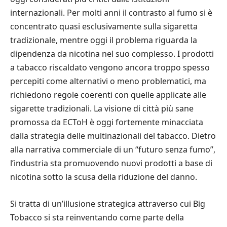
internazionali. Per molti anni il contrasto al fumo si è
concentrato quasi esclusivamente sulla sigaretta
tradizionale, mentre oggi il problema riguarda la
dipendenza da nicotina nel suo complesso. I prodotti
a tabacco riscaldato vengono ancora troppo spesso
percepiti come alternativi o meno problematici, ma
richiedono regole coerenti con quelle applicate alle
sigarette tradizionali. La visione di città più sane
promossa da ECToH è oggi fortemente minacciata
dalla strategia delle multinazionali del tabacco. Dietro
alla narrativa commerciale di un “futuro senza fumo”,
l’industria sta promuovendo nuovi prodotti a base di
nicotina sotto la scusa della riduzione del danno.
Si tratta di un’illusione strategica attraverso cui Big
Tobacco si sta reinventando come parte della