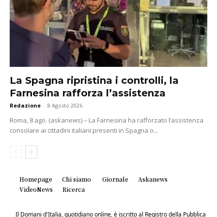
La Spagna ripristina i controlli, la
Farnesina rafforza l’assistenza
Redazione
-
8 Agosto 2026
Roma, 8 ago. (askanews) – La Farnesina ha rafforzato l’assistenza
consolare ai cittadini italiani presenti in Spagna o...
Homepage
Chi siamo
Giornale
Askanews
VideoNews
Ricerca
Il Domani d'Italia, quotidiano online, è iscritto al Registro della Pubblica