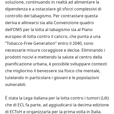
soluzione, continuando in realtà ad alimentare la
dipendenza e a ostacolare gli sforzi complessivi di
controllo del tabagismo. Per contrastare questa
deriva e allinearsi sia alla Convenzione quadro
dell’OMS per la lotta al tabagismo sia al Piano
europeo di lotta contro il cancro, che punta a una
“Tobacco-Free Generation” entro il 2040, sono
necessarie misure coraggiose e decise. Eliminando i
prodotti nocivi e mettendo la salute al centro della
pianificazione urbana, è possibile sviluppare contesti
che migliorino il benessere sia fisico che mentale,
tutelando in particolare i giovani e le popolazioni
vulnerabili.
È stata la Lega italiana per la lotta contro i tumori (Lilt)
che di ECL fa parte, ad aggiudicarsi la decima edizione
di ECToH e organizzarla per la prima volta in Italia.