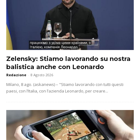
Zelensky: Stiamo lavorando su nostra
balistica anche con Leonardo
Redazione
-
8 Agosto 2026
Milano, 8 ago. (askanews) – "Stiamo lavorando con tutti questi
paesi, con l’Italia, con l’azienda Leonardo, per creare...