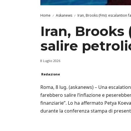
Home
Askanews
Iran, Brooks (Fmi): escalantion f
Iran, Brooks 
salire petroli
8 Luglio 2026
Redazione
Roma, 8 lug. (askanews) – Una escalation 
farebbero salire l’inflazione e peserebber
finanziarie”. Lo ha affermato Petya Koev
durante la conferenza stampa di presen