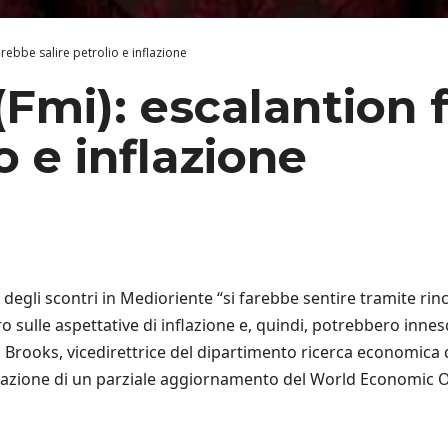
arebbe salire petrolio e inflazione
(Fmi): escalantion
o e inflazione
degli scontri in Medioriente “si farebbe sentire tramite rinc
o sulle aspettative di inflazione e, quindi, potrebbero inne
a Brooks, vicedirettrice del dipartimento ricerca economica
tazione di un parziale aggiornamento del World Economic 