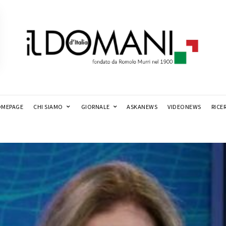
MEPAGE
CHI SIAMO
GIORNALE
ASKANEWS
VIDEONEWS
RICE