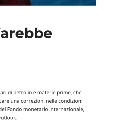
 farebbe
ari di petrolio e materie prime, che
scare una correzioni nelle condizioni
 del Fondo monetario internazionale,
Outlook.