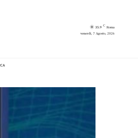
C
35.9
Roma
venerdì, 7 Agosto, 2026
RCA