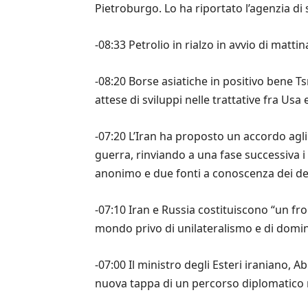
Pietroburgo. Lo ha riportato l’agenzia di
-08:33 Petrolio in rialzo in avvio di mattin
-08:20 Borse asiatiche in positivo bene Ts
attese di sviluppi nelle trattative fra Us
-07:20 L’Iran ha proposto un accordo agli 
guerra, rinviando a una fase successiva 
anonimo e due fonti a conoscenza dei det
-07:10 Iran e Russia costituiscono “un f
mondo privo di unilateralismo e di dominio
-07:00 Il ministro degli Esteri iraniano,
nuova tappa di un percorso diplomatico ri