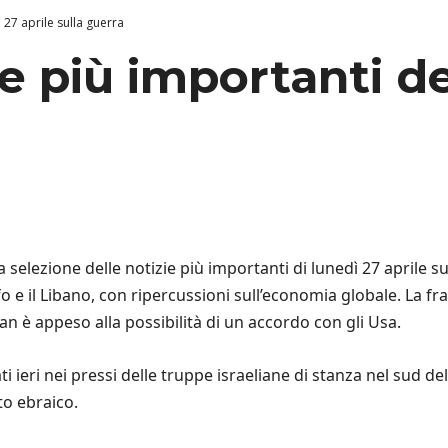
l 27 aprile sulla guerra
zie più importanti de
selezione delle notizie più importanti di lunedì 27 aprile sul
o e il Libano, con ripercussioni sull’economia globale. La fra
ran è appeso alla possibilità di un accordo con gli Usa.
 ieri nei pressi delle truppe israeliane di stanza nel sud del
ato ebraico.