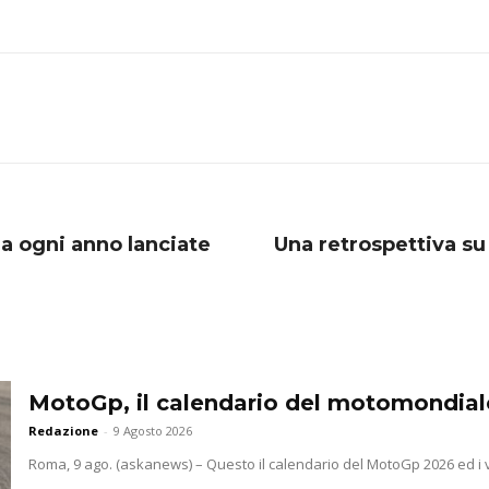
ia ogni anno lanciate
Una retrospettiva s
MotoGp, il calendario del motomondiale 
Redazione
-
9 Agosto 2026