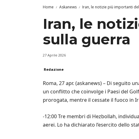
Home
Askanews
Iran, le notizie più importanti de
Iran, le noti
sulla guerra
27 Aprile 2026
Redazione
Roma, 27 apr. (askanews) – Di seguito una 
un conflitto che coinvolge i Paesi del Golf
prorogata, mentre il cessate il fuoco in I
-12:00 Tre membri di Hezbollah, individuati
aerei. Lo ha dichiarato l’esercito dello st