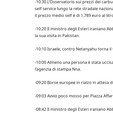
-10:30 L’Osservatorio sui prezzi dei carbu
self service lungo la rete stradale nazional
il prezzo medio self è di 1,789 euro al litr
-10:20 Il ministro degli Esteri iraniano A
la sua visita in Pakistan.
-10:10 Israele, contro Netanyahu torna il
-10:00 Almeno una persona è stata uccisa i
l’agenzia di stampa Nna.
-09:20 Borse europee in rialzo in attesa 
-09:03 Avvio poco mosso per Piazza Affari.
-08:42 Il ministro degli Esteri iraniano A