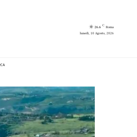
C
26.6
Roma
lunedì, 10 Agosto, 2026
RCA