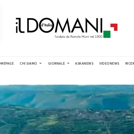
MEPAGE
CHI SIAMO
GIORNALE
ASKANEWS
VIDEONEWS
RICE