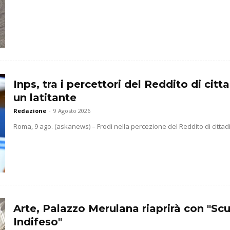
Inps, tra i percettori del Reddito di cit
un latitante
Redazione
-
9 Agosto 2026
Roma, 9 ago. (askanews) – Frodi nella percezione del Reddito di cittadin
Arte, Palazzo Merulana riaprirà con "Scu
Indifeso"