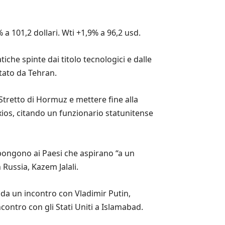
% a 101,2 dollari. Wti +1,9% a 96,2 usd.
iche spinte dai titolo tecnologici e dalle
ntato da Tehran.
 Stretto di Hormuz e mettere fine alla
xios, citando un funzionario statunitense
ppongono ai Paesi che aspirano “a un
 Russia, Kazem Jalali.
nda un incontro con Vladimir Putin,
ontro con gli Stati Uniti a Islamabad.