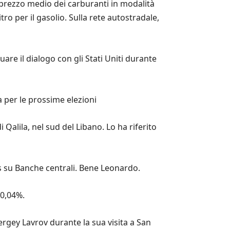
l prezzo medio dei carburanti in modalità
itro per il gasolio. Sulla rete autostradale,
are il dialogo con gli Stati Uniti durante
a per le prossime elezioni
Qalila, nel sud del Libano. Lo ha riferito
us su Banche centrali. Bene Leonardo.
 0,04%.
Sergey Lavrov durante la sua visita a San