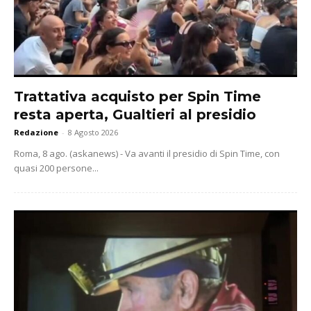
Trattativa acquisto per Spin Time
resta aperta, Gualtieri al presidio
Redazione
-
8 Agosto 2026
Roma, 8 ago. (askanews) - Va avanti il presidio di Spin Time, con
quasi 200 persone...