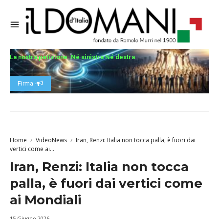
La nostra petizione: Né sinistra Né destra
Firma -
Home
VideoNews
Iran, Renzi: Italia non tocca palla, è fuori dai
vertici come ai...
Iran, Renzi: Italia non tocca
palla, è fuori dai vertici come
ai Mondiali
15 Giugno 2026