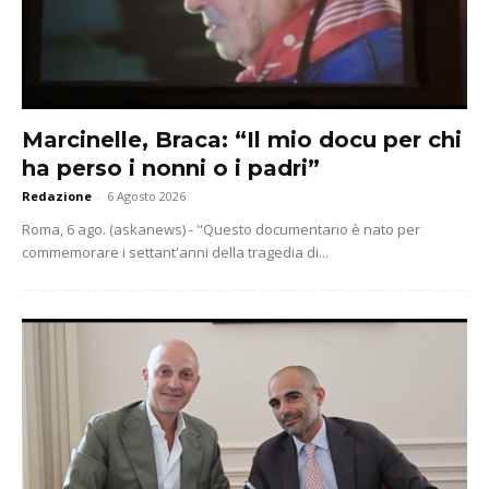
Marcinelle, Braca: “Il mio docu per chi
ha perso i nonni o i padri”
Redazione
-
6 Agosto 2026
Roma, 6 ago. (askanews) - "Questo documentario è nato per
commemorare i settant'anni della tragedia di...