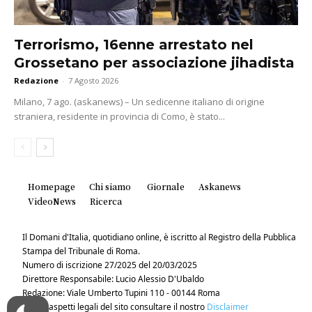
Terrorismo, 16enne arrestato nel
Grossetano per associazione jihadista
Redazione
-
7 Agosto 2026
Milano, 7 ago. (askanews) – Un sedicenne italiano di origine
straniera, residente in provincia di Como, è stato...
Homepage
Chi siamo
Giornale
Askanews
VideoNews
Ricerca
Il Domani d'Italia, quotidiano online, è iscritto al Registro della Pubblica
Stampa del Tribunale di Roma.
Numero di iscrizione 27/2025 del 20/03/2025
Direttore Responsabile: Lucio Alessio D'Ubaldo
Redazione: Viale Umberto Tupini 110 - 00144 Roma
Per gli aspetti legali del sito consultare il nostro
Disclaimer