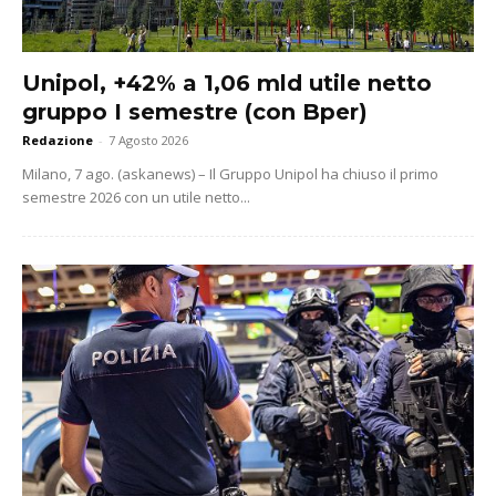
Unipol, +42% a 1,06 mld utile netto
gruppo I semestre (con Bper)
Redazione
-
7 Agosto 2026
Milano, 7 ago. (askanews) – Il Gruppo Unipol ha chiuso il primo
semestre 2026 con un utile netto...