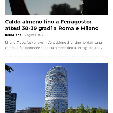
Caldo almeno fino a Ferragosto:
attesi 38-39 gradi a Roma e Milano
Redazione
-
7 Agosto 2026
Milano, 7 ago. (askanews) – L’anticiclone di origine nordafricana
continuerà a dominare sull’Italia almeno fino a Ferragosto, con...