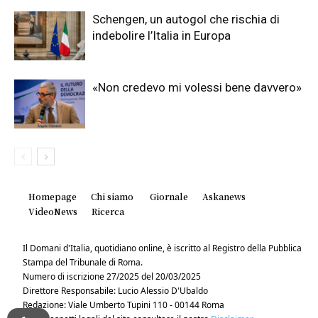
Schengen, un autogol che rischia di
indebolire l’Italia in Europa
«Non credevo mi volessi bene davvero»
Homepage
Chi siamo
Giornale
Askanews
VideoNews
Ricerca
Il Domani d'Italia, quotidiano online, è iscritto al Registro della Pubblica
Stampa del Tribunale di Roma.
Numero di iscrizione 27/2025 del 20/03/2025
Direttore Responsabile: Lucio Alessio D'Ubaldo
Redazione: Viale Umberto Tupini 110 - 00144 Roma