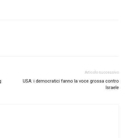
Articolo successivo
g
USA: i democratici fanno la voce grossa contro
Israele