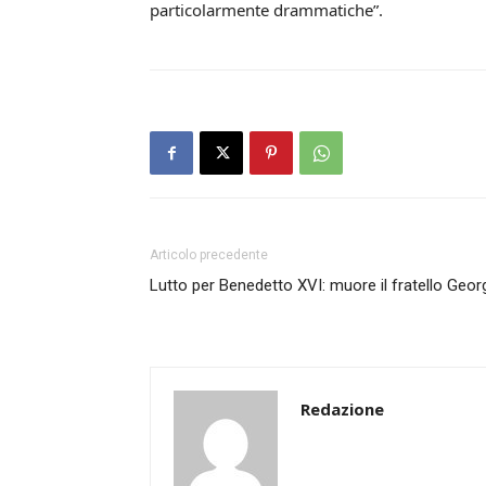
particolarmente drammatiche”.
Articolo precedente
Lutto per Benedetto XVI: muore il fratello Geor
Redazione