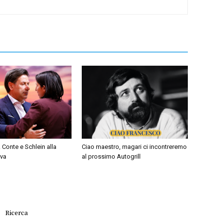
 Conte e Schlein alla
Ciao maestro, magari ci incontreremo
iva
al prossimo Autogrill
Ricerca