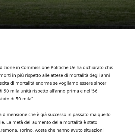
udizione in Commissione Politiche Ue ha dichiarato che:
orti in più rispetto alle attese di mortalità degli anni
rescita di mortalità enorme se vogliamo essere sinceri
i 50 mila unità rispetto all’anno prima e nel ’56
stato di 50 mila”.
una dimensione che è già successo in passato ma quello
le. La metà dell’aumento della mortalità è stato
Cremona, Torino, Aosta che hanno avuto situazioni