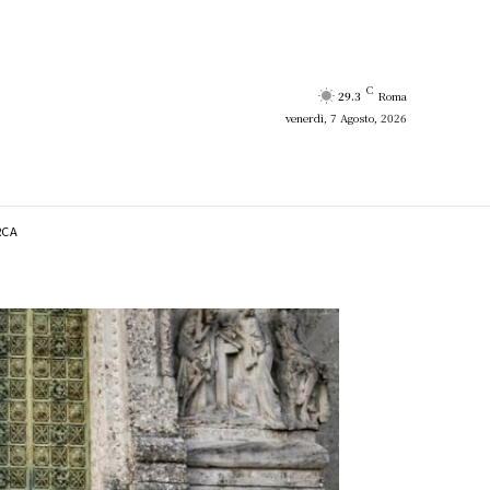
C
29.3
Roma
venerdì, 7 Agosto, 2026
RCA