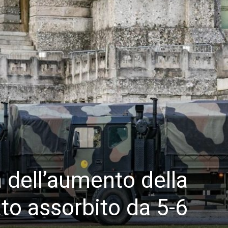
à dell’aumento della
ato assorbito da 5-6