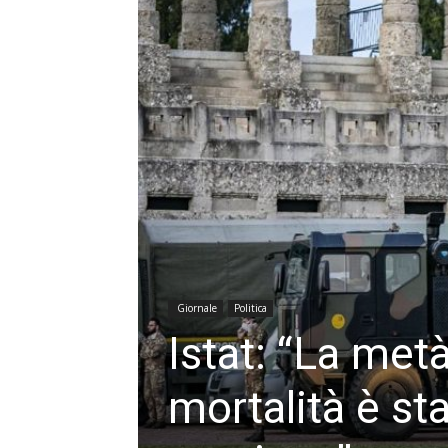
Giornale
Politica
Istat: “La met
mortalità è st