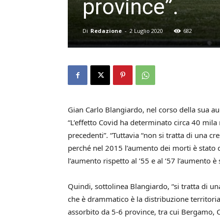
province”.
Di
Redazione
-
2 Luglio 2020
682
Gian Carlo Blangiardo, nel corso della sua a
“L’effetto Covid ha determinato circa 40 mila m
precedenti”. “Tuttavia “non si tratta di una c
perché nel 2015 l’aumento dei morti è stato d
l’aumento rispetto al ’55 e al ’57 l’aumento è 
Quindi, sottolinea Blangiardo, “si tratta di 
che è drammatico è la distribuzione territoria
assorbito da 5-6 province, tra cui Bergamo, 