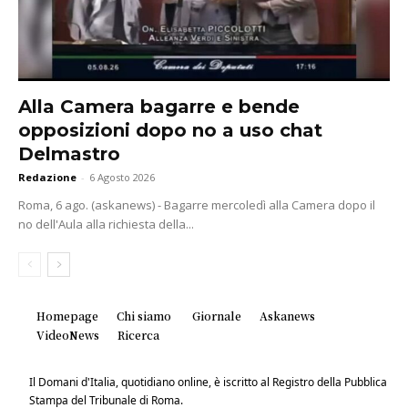
Alla Camera bagarre e bende
opposizioni dopo no a uso chat
Delmastro
Redazione
-
6 Agosto 2026
Roma, 6 ago. (askanews) - Bagarre mercoledì alla Camera dopo il
no dell'Aula alla richiesta della...
Homepage
Chi siamo
Giornale
Askanews
VideoNews
Ricerca
Il Domani d'Italia, quotidiano online, è iscritto al Registro della Pubblica
Stampa del Tribunale di Roma.