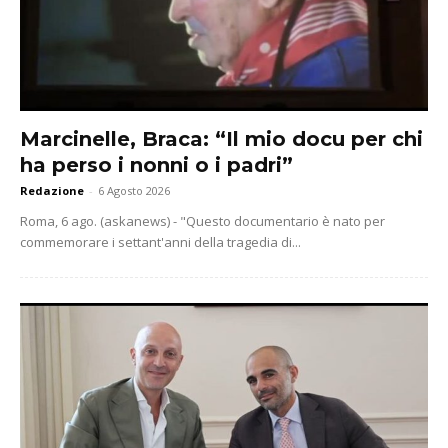
Marcinelle, Braca: “Il mio docu per chi
ha perso i nonni o i padri”
Redazione
-
6 Agosto 2026
Roma, 6 ago. (askanews) - "Questo documentario è nato per
commemorare i settant'anni della tragedia di...