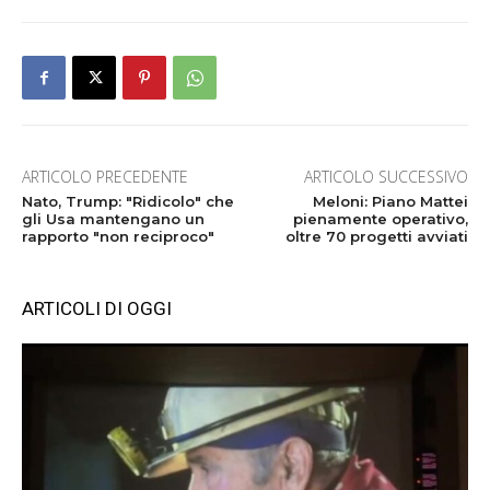
ARTICOLO PRECEDENTE
ARTICOLO SUCCESSIVO
Nato, Trump: "Ridicolo" che
Meloni: Piano Mattei
gli Usa mantengano un
pienamente operativo,
rapporto "non reciproco"
oltre 70 progetti avviati
ARTICOLI DI OGGI