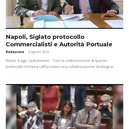
Napoli, Siglato protocollo
Commercialisti e Autorità Portuale
Redazione
-
6 Agosto 2026
Roma, 6 ago. (askanews) - "Con la sottoscrizione di questo
protocollo d'intesa rafforziamo una collaborazione strategica...