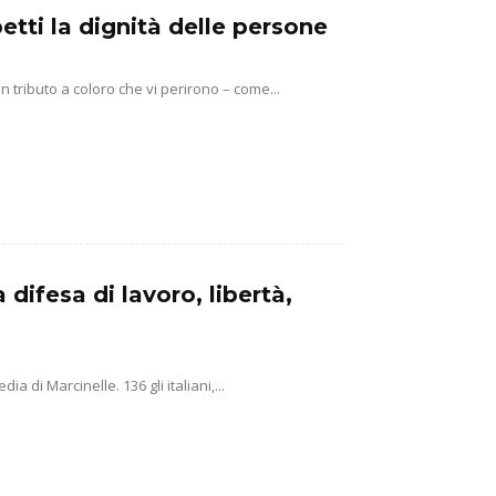
petti la dignità delle persone
ributo a coloro che vi perirono – come...
difesa di lavoro, libertà,
ia di Marcinelle. 136 gli italiani,...