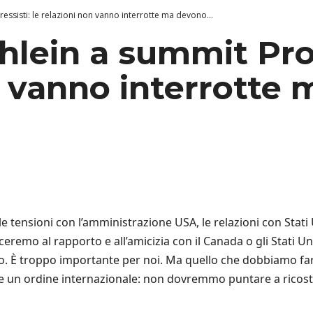
ressisti: le relazioni non vanno interrotte ma devono...
chlein a summit Prog
n vanno interrotte
 tensioni con l’amministrazione USA, le relazioni con Stat
mo al rapporto e all’amicizia con il Canada o gli Stati Uni
. È troppo importante per noi. Ma quello che dobbiamo fa
e un ordine internazionale: non dovremmo puntare a ricost