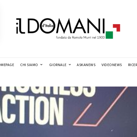
MEPAGE
CHI SIAMO
GIORNALE
ASKANEWS
VIDEONEWS
RICE