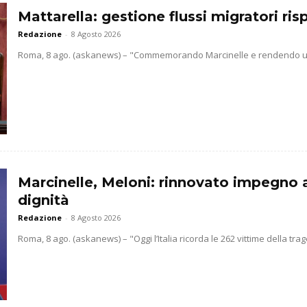
Mattarella: gestione flussi migratori ris
Redazione
-
8 Agosto 2026
Roma, 8 ago. (askanews) – "Commemorando Marcinelle e rendendo un t
Marcinelle, Meloni: rinnovato impegno a 
dignità
Redazione
-
8 Agosto 2026
Roma, 8 ago. (askanews) – "Oggi l’Italia ricorda le 262 vittime della traged