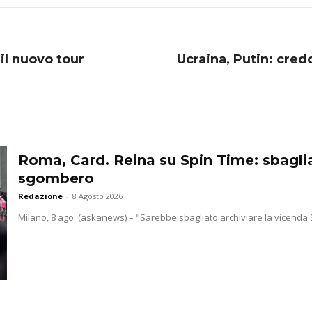
il nuovo tour
Ucraina, Putin: credo
Roma, Card. Reina su Spin Time: sbaglia
sgombero
Redazione
-
8 Agosto 2026
Milano, 8 ago. (askanews) – "Sarebbe sbagliato archiviare la vicenda S