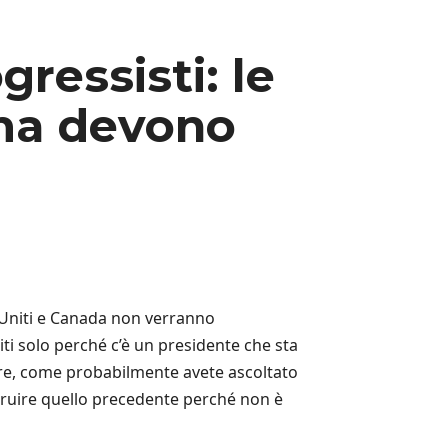
ressisti: le
 ma devono
i Uniti e Canada non verranno
ti solo perché c’è un presidente che sta
re, come probabilmente avete ascoltato
ruire quello precedente perché non è