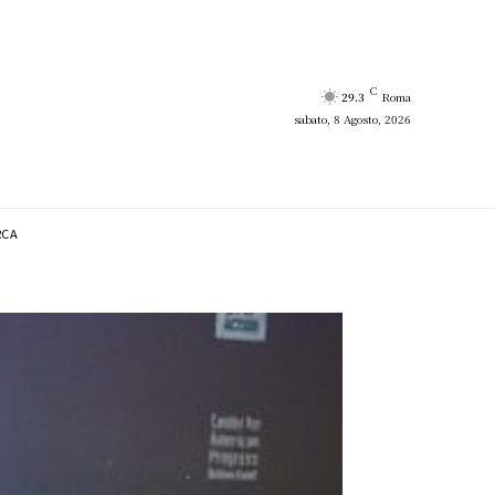
C
29.3
Roma
sabato, 8 Agosto, 2026
RCA