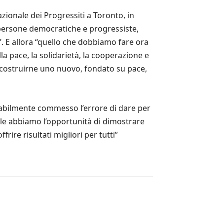
nazionale dei Progressiti a Toronto, in
o persone democratiche e progressiste,
o”. E allora “quello che dobbiamo fare ora
la pace, la solidarietà, la cooperazione e
ma costruirne uno nuovo, fondato su pace,
babilmente commesso l’errore di dare per
eale abbiamo l’opportunità di dimostrare
ire risultati migliori per tutti”