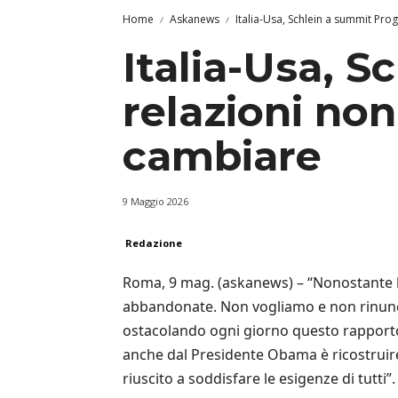
Home
Askanews
Italia-Usa, Schlein a summit Prog
Italia-Usa, S
relazioni no
cambiare
9 Maggio 2026
Redazione
Roma, 9 mag. (askanews) – “Nonostante le
abbandonate. Non vogliamo e non rinuncere
ostacolando ogni giorno questo rapporto
anche dal Presidente Obama è ricostruir
riuscito a soddisfare le esigenze di tutti”.