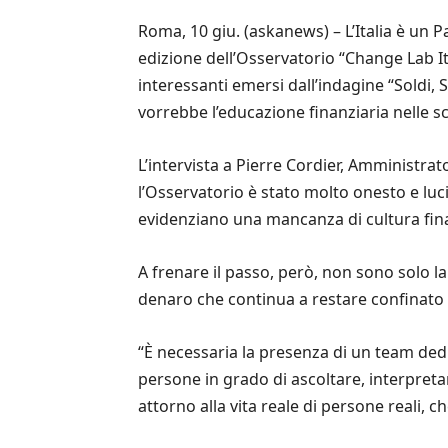
Roma, 10 giu. (askanews) – L’Italia è un 
edizione dell’Osservatorio “Change Lab It
interessanti emersi dall’indagine “Soldi, S
vorrebbe l’educazione finanziaria nelle sc
L’intervista a Pierre Cordier, Amministr
l’Osservatorio è stato molto onesto e luc
evidenziano una mancanza di cultura fina
A frenare il passo, però, non sono solo l
denaro che continua a restare confinato 
“È necessaria la presenza di un team ded
persone in grado di ascoltare, interpretare
attorno alla vita reale di persone reali, ch