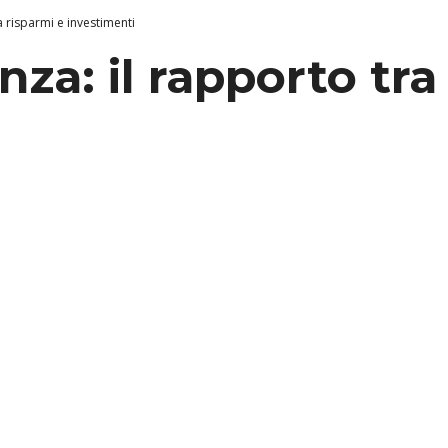
ra risparmi e investimenti
anza: il rapporto tr