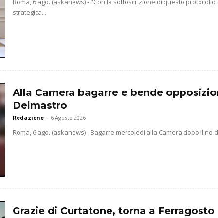
Roma, 6 ago. (askanews) - "Con la sottoscrizione di questo protocollo
strategica...
Alla Camera bagarre e bende opposizio
Delmastro
Redazione
-
6 Agosto 2026
Roma, 6 ago. (askanews) - Bagarre mercoledì alla Camera dopo il no dell
Grazie di Curtatone, torna a Ferragosto 