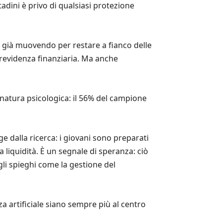
tadini è privo di qualsiasi protezione
o già muovendo per restare a fianco delle
 previdenza finanziaria. Ma anche
di natura psicologica: il 56% del campione
e dalla ricerca: i giovani sono preparati
 liquidità. È un segnale di speranza: ciò
i spieghi come la gestione del
a artificiale siano sempre più al centro