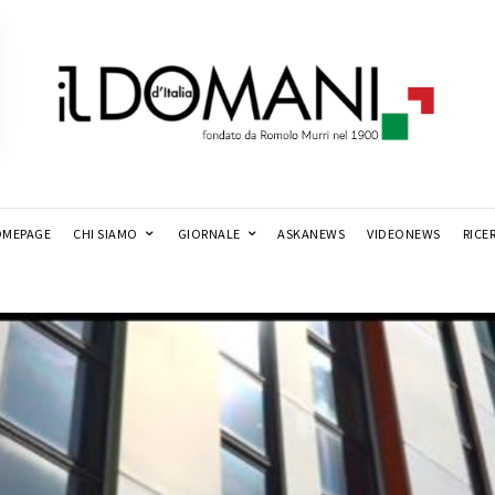
MEPAGE
CHI SIAMO
GIORNALE
ASKANEWS
VIDEONEWS
RICE