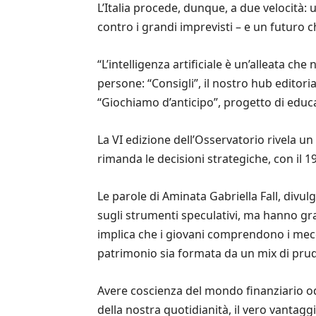
L’Italia procede, dunque, a due velocità: u
contro i grandi imprevisti – e un futuro c
“L’intelligenza artificiale è un’alleata 
persone: “Consigli”, il nostro hub editori
“Giochiamo d’anticipo”, progetto di educa
La VI edizione dell’Osservatorio rivela un 
rimanda le decisioni strategiche, con il 1
Le parole di Aminata Gabriella Fall, divul
sugli strumenti speculativi, ma hanno grav
implica che i giovani comprendono i mec
patrimonio sia formata da un mix di prude
Avere coscienza del mondo finanziario odi
della nostra quotidianità, il vero vantagg