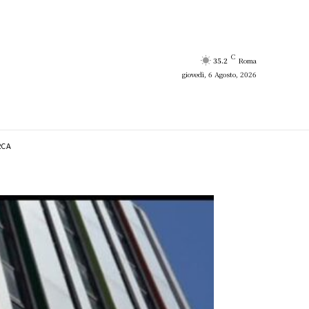
C
35.2
Roma
giovedì, 6 Agosto, 2026
RCA