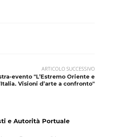
ARTICOLO SUCCESSIVO
tra-evento "L’Estremo Oriente e
l’Italia. Visioni d’arte a confronto"
ti e Autorità Portuale