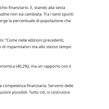
hio finanziario. E, stando alla sesta
dine non sia cambiata. Tra i tanti spunti
 emerge la percentuale di popolazione che
i: “Come nelle edizioni precedenti,
lo di risparmiatori ma allo stesso tempo
economica (40,2%), ma un rapporto con il
la competenza finanziaria. Servono delle
zioni possibili. Tutto ciò, si costruisce