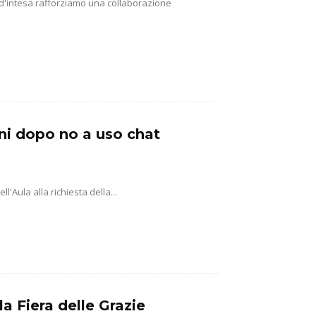
 d'intesa rafforziamo una collaborazione
ni dopo no a uso chat
'Aula alla richiesta della...
la Fiera delle Grazie